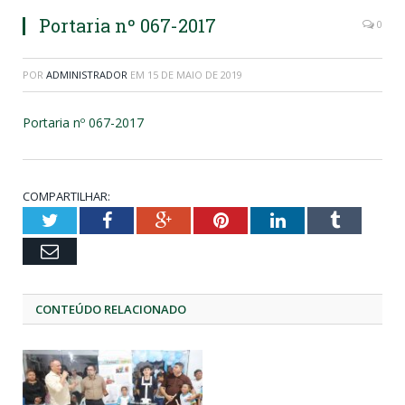
Portaria nº 067-2017
0
POR
ADMINISTRADOR
EM
15 DE MAIO DE 2019
Portaria nº 067-2017
COMPARTILHAR:
Twitter
Facebook
Google+
Pinterest
LinkedIn
Tumblr
Email
CONTEÚDO RELACIONADO