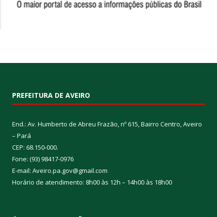
PREFEITURA DE AVEIRO
End.: Av. Humberto de Abreu Frazão, nº 615, Bairro Centro, Aveiro
– Pará
CEP: 68.150-000.
Fone: (93) 98417-0976
E-mail: Aveiro.pa.gov@gmail.com
Horário de atendimento: 8h00 às 12h – 14h00 às 18h00