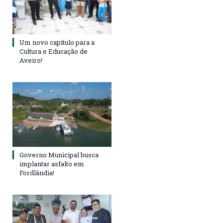
Um novo capítulo para a
Cultura e Educação de
Aveiro!
Governo Municipal busca
implantar asfalto em
Fordlândia!