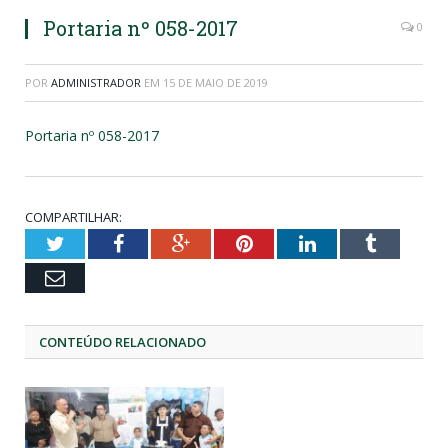
Portaria nº 058-2017
0
POR
ADMINISTRADOR
EM
15 DE MAIO DE 2019
Portaria nº 058-2017
COMPARTILHAR:
Twitter
Facebook
Google+
Pinterest
LinkedIn
Tumblr
Email
CONTEÚDO RELACIONADO