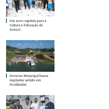
Um novo capítulo para a
Cultura e Educação de
Aveiro!
Governo Municipal busca
implantar asfalto em
Fordlândia!