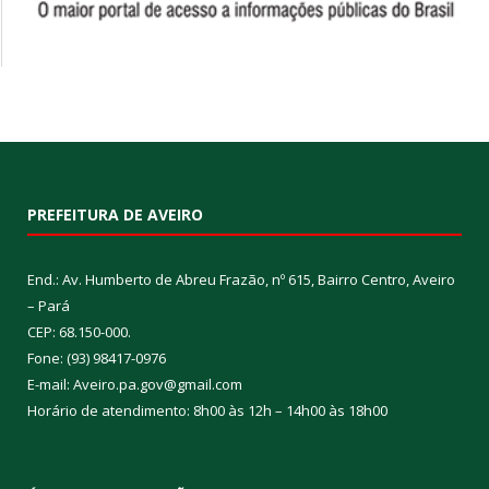
PREFEITURA DE AVEIRO
End.: Av. Humberto de Abreu Frazão, nº 615, Bairro Centro, Aveiro
– Pará
CEP: 68.150-000.
Fone: (93) 98417-0976
E-mail: Aveiro.pa.gov@gmail.com
Horário de atendimento: 8h00 às 12h – 14h00 às 18h00