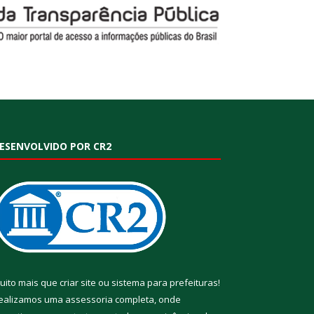
ESENVOLVIDO POR CR2
uito mais que
criar site
ou
sistema para prefeituras
!
ealizamos uma
assessoria
completa, onde