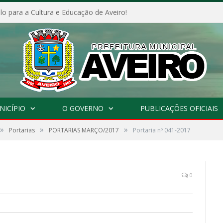
o para a Cultura e Educação de Aveiro!
NICÍPIO
O GOVERNO
PUBLICAÇÕES OFICIAIS
»
»
»
Portarias
PORTARIAS MARÇO/2017
Portaria nº 041-2017
0