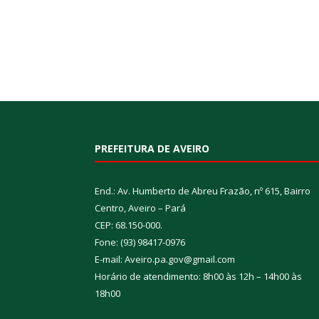
PREFEITURA DE AVEIRO
End.: Av. Humberto de Abreu Frazão, nº 615, Bairro
Centro, Aveiro – Pará
CEP: 68.150-000.
Fone: (93) 98417-0976
E-mail: Aveiro.pa.gov@gmail.com
Horário de atendimento: 8h00 às 12h – 14h00 às
18h00