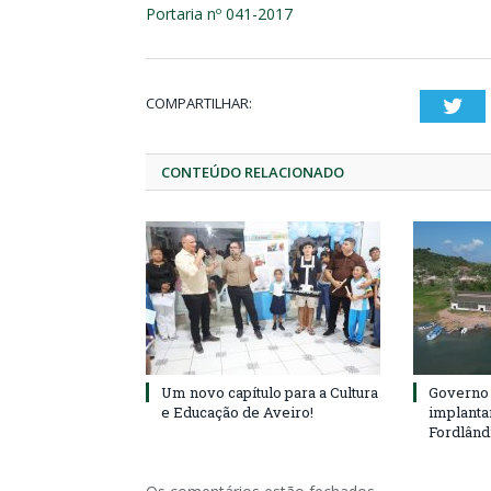
Portaria nº 041-2017
COMPARTILHAR:
Twi
CONTEÚDO RELACIONADO
Um novo capítulo para a Cultura
Governo 
e Educação de Aveiro!
implanta
Fordlând