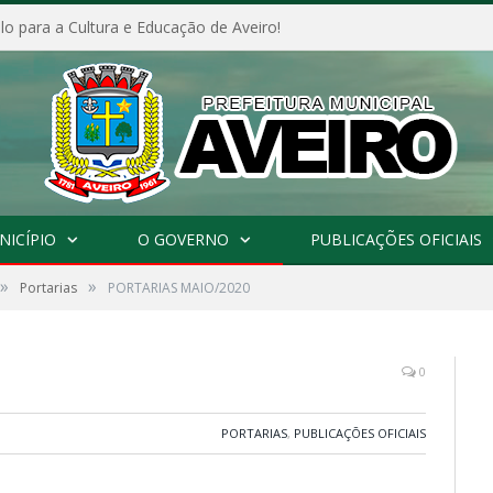
o para a Cultura e Educação de Aveiro!
NICÍPIO
O GOVERNO
PUBLICAÇÕES OFICIAIS
»
»
Portarias
PORTARIAS MAIO/2020
0
PORTARIAS
,
PUBLICAÇÕES OFICIAIS