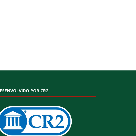
ESENVOLVIDO POR CR2