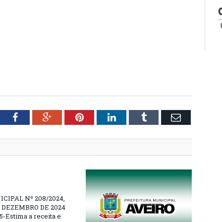
tter
Facebook
Google+
Pinterest
LinkedIn
Tumblr
Email
ICIPAL Nº 208/2024,
E DEZEMBRO DE 2024
5-Estima a receita e