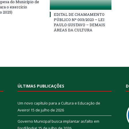
espesa do Município de
ara o exercício
o 2025)
EDITAL DE CHAMAMENTO
PÚBLICO Nº 003/2023 – LEI
PAULO GUSTAVO – DEMAIS
ÁREAS DA CULTURA
ÚLTIMAS PUBLICAÇÕES
D
Um novo capítulo para a Cultura e Educação de
Aveiro!
15 de julho de 2026
Governo Municipal busca implantar asfalto em
Fordlândia!
15 de julho de 2026