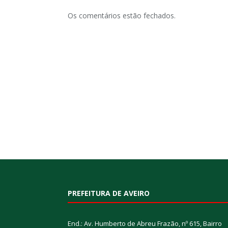
Os comentários estão fechados.
PREFEITURA DE AVEIRO
End.: Av. Humberto de Abreu Frazão, nº 615, Bairro