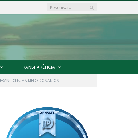
TRANSPARÊNCIA
O FRANCICLEUMA MELO DOS ANJOS