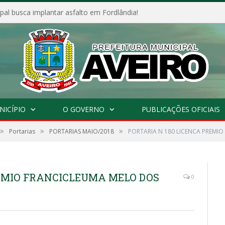
al busca implantar asfalto em Fordlândia!
NICÍPIO
O GOVERNO
PUBLICAÇÕES OFICIAIS
»
»
»
Portarias
PORTARIAS MAIO/2018
PORTARIA N 180 LICENCA PREMI
REMIO FRANCICLEUMA MELO DOS
0