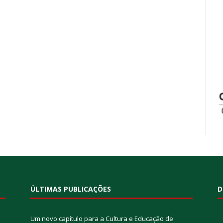
ÚLTIMAS PUBLICAÇÕES
D
Um novo capítulo para a Cultura e Educação de