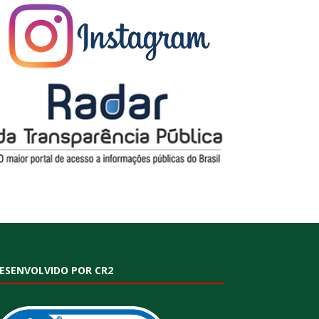
ESENVOLVIDO POR CR2