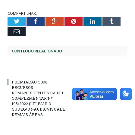
COMPARTILHAR:
Twitter
Facebook
Google+
Pinterest
LinkedIn
Tumblr
Email
CONTEÚDO RELACIONADO
PREMIAÇÃO COM
RECURSOS
REMANESCENTES DA LEI
COMPLEMENTAR Nº
195/2022 (LEI PAULO
GUSTAVO )-AUDIOVISUAL E
DEMAIS ÁREAS