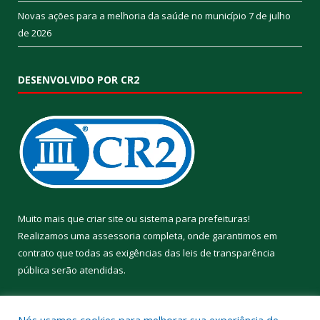
Novas ações para a melhoria da saúde no município
7 de julho
de 2026
DESENVOLVIDO POR CR2
Muito mais que
criar site
ou
sistema para prefeituras
!
Realizamos uma
assessoria
completa, onde garantimos em
contrato que todas as exigências das
leis de transparência
pública
serão atendidas.
Conheça o
PNTP
e o
Radar da Transparência Pública