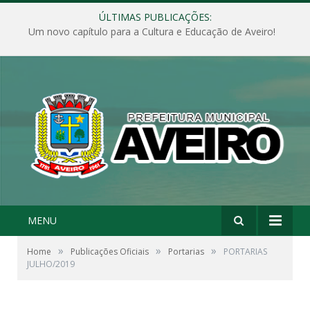
ÚLTIMAS PUBLICAÇÕES:
Um novo capítulo para a Cultura e Educação de Aveiro!
MENU
»
»
»
Home
Publicações Oficiais
Portarias
PORTARIAS
JULHO/2019