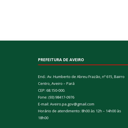
PREFEITURA DE AVEIRO
End.: Av. Humberto de Abreu Frazão, nº 615, Bairro
Centro, Aveiro – Pará
CEP: 68.150-000.
Fone: (93) 98417-0976
E-mail: Aveiro.pa.gov@gmail.com
Horário de atendimento: 8h00 às 12h – 14h00 às
18h00