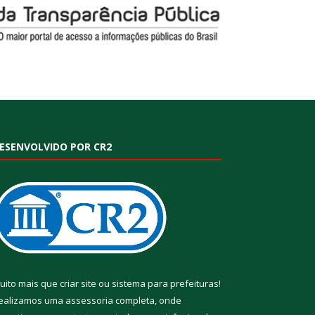
ESENVOLVIDO POR CR2
uito mais que
criar site
ou
sistema para prefeituras
!
ealizamos uma
assessoria
completa, onde