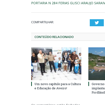
PORTARIA N 284 FERIAS GLISCI ARAUJO SARAI
COMPARTILHAR:
Twi
CONTEÚDO RELACIONADO
Um novo capítulo para a Cultura
Governo 
e Educação de Aveiro!
implanta
Fordlând