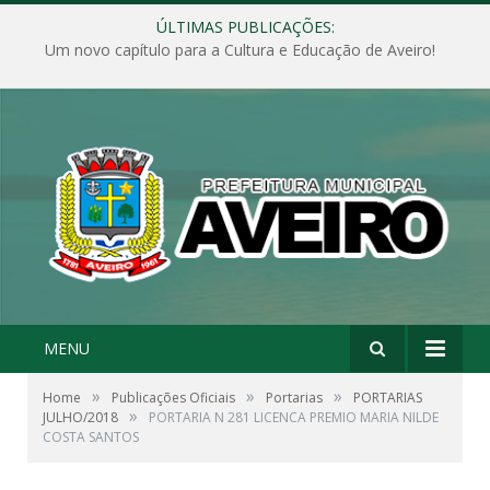
ÚLTIMAS PUBLICAÇÕES:
Um novo capítulo para a Cultura e Educação de Aveiro!
MENU
»
»
»
Home
Publicações Oficiais
Portarias
PORTARIAS
»
JULHO/2018
PORTARIA N 281 LICENCA PREMIO MARIA NILDE
COSTA SANTOS