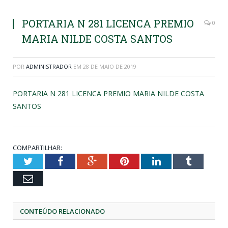
PORTARIA N 281 LICENCA PREMIO
0
MARIA NILDE COSTA SANTOS
POR
ADMINISTRADOR
EM
28 DE MAIO DE 2019
PORTARIA N 281 LICENCA PREMIO MARIA NILDE COSTA
SANTOS
COMPARTILHAR:
Twitter
Facebook
Google+
Pinterest
LinkedIn
Tumblr
Email
CONTEÚDO RELACIONADO