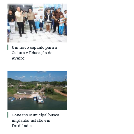
Um novo capítulo para a
Cultura e Educação de
Aveiro!
Governo Municipal busca
implantar asfalto em
Fordlândia!