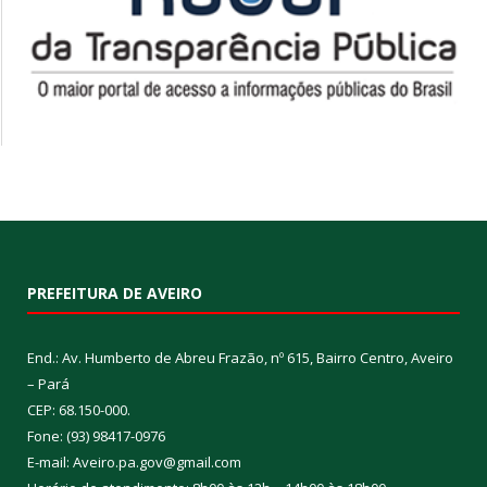
PREFEITURA DE AVEIRO
End.: Av. Humberto de Abreu Frazão, nº 615, Bairro Centro, Aveiro
– Pará
CEP: 68.150-000.
Fone: (93) 98417-0976
E-mail: Aveiro.pa.gov@gmail.com