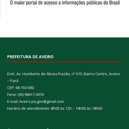
PREFEITURA DE AVEIRO
End.: Av. Humberto de Abreu Frazão, nº 615, Bairro Centro, Aveiro
– Pará
CEP: 68.150-000.
Fone: (93) 98417-0976
E-mail: Aveiro.pa.gov@gmail.com
Horário de atendimento: 8h00 às 12h – 14h00 às 18h00