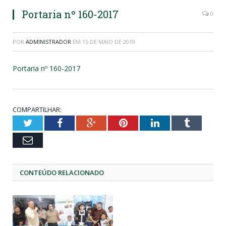
Portaria nº 160-2017
0
POR
ADMINISTRADOR
EM
15 DE MAIO DE 2019
Portaria nº 160-2017
COMPARTILHAR:
Twitter
Facebook
Google+
Pinterest
LinkedIn
Tumblr
Email
CONTEÚDO RELACIONADO