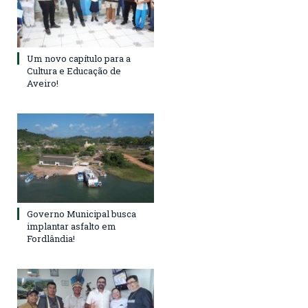
Um novo capítulo para a
Cultura e Educação de
Aveiro!
Governo Municipal busca
implantar asfalto em
Fordlândia!