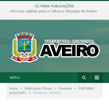
ÚLTIMAS PUBLICAÇÕES:
Um novo capítulo para a Cultura e Educação de Aveiro!
MENU
»
»
»
Home
Publicações Oficiais
Portarias
PORTARIAS
»
JULHO/2017
Portaria nº 160-2017