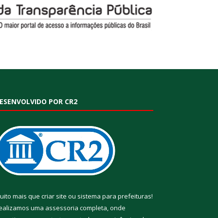
ESENVOLVIDO POR CR2
uito mais que
criar site
ou
sistema para prefeituras
!
ealizamos uma
assessoria
completa, onde