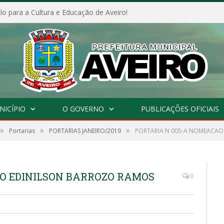
o para a Cultura e Educação de Aveiro!
NICÍPIO
O GOVERNO
PUBLICAÇÕES OFICIAIS
»
»
»
Portarias
PORTARIAS JANEIRO/2019
PORTARIA N 005-A NOMEACAO
O EDINILSON BARROZO RAMOS
0