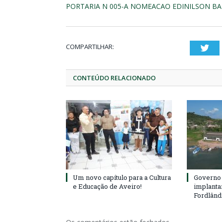
PORTARIA N 005-A NOMEACAO EDINILSON B
COMPARTILHAR:
Twi
CONTEÚDO RELACIONADO
Um novo capítulo para a Cultura
Governo 
e Educação de Aveiro!
implanta
Fordlând