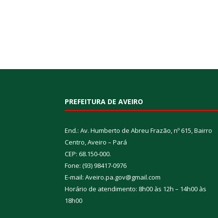
PREFEITURA DE AVEIRO
End.: Av. Humberto de Abreu Frazão, nº 615, Bairro
Centro, Aveiro – Pará
CEP: 68.150-000.
Fone: (93) 98417-0976
E-mail: Aveiro.pa.gov@gmail.com
Horário de atendimento: 8h00 às 12h – 14h00 às
18h00