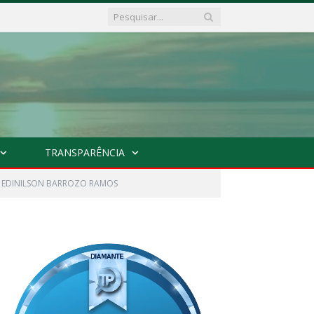
TRANSPARÊNCIA
 EDINILSON BARROZO RAMOS