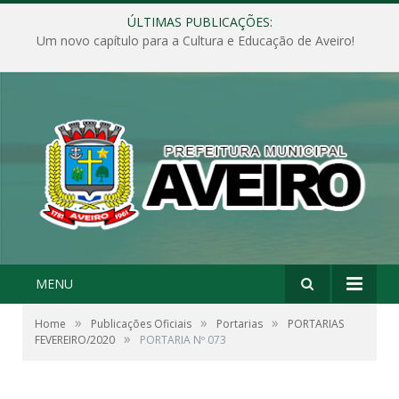
ÚLTIMAS PUBLICAÇÕES:
Um novo capítulo para a Cultura e Educação de Aveiro!
MENU
»
»
»
Home
Publicações Oficiais
Portarias
PORTARIAS
»
FEVEREIRO/2020
PORTARIA Nº 073