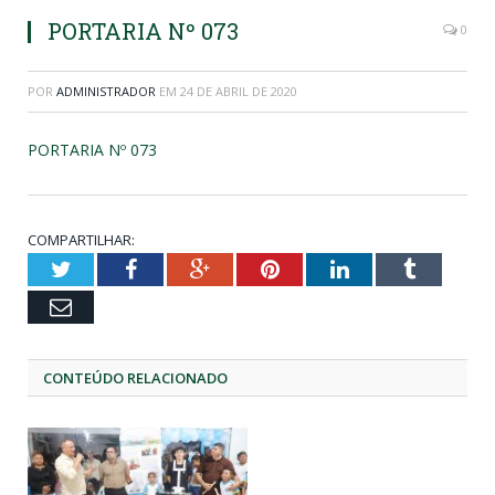
PORTARIA Nº 073
0
POR
ADMINISTRADOR
EM
24 DE ABRIL DE 2020
PORTARIA Nº 073
COMPARTILHAR:
Twitter
Facebook
Google+
Pinterest
LinkedIn
Tumblr
Email
CONTEÚDO RELACIONADO