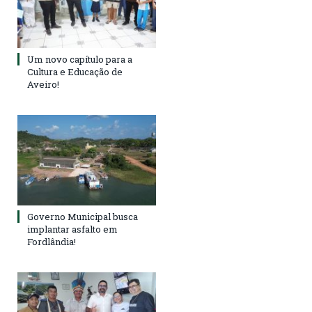
Um novo capítulo para a
Cultura e Educação de
Aveiro!
Governo Municipal busca
implantar asfalto em
Fordlândia!