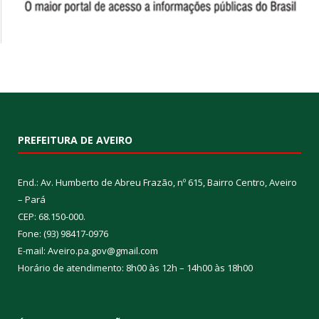
PREFEITURA DE AVEIRO
End.: Av. Humberto de Abreu Frazão, nº 615, Bairro Centro, Aveiro
– Pará
CEP: 68.150-000.
Fone: (93) 98417-0976
E-mail: Aveiro.pa.gov@gmail.com
Horário de atendimento: 8h00 às 12h – 14h00 às 18h00