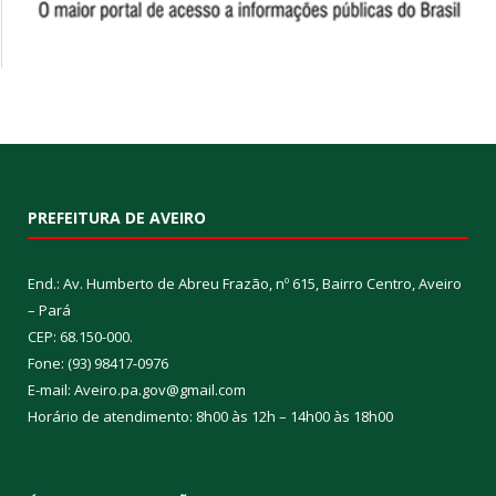
PREFEITURA DE AVEIRO
End.: Av. Humberto de Abreu Frazão, nº 615, Bairro Centro, Aveiro
– Pará
CEP: 68.150-000.
Fone: (93) 98417-0976
E-mail: Aveiro.pa.gov@gmail.com
Horário de atendimento: 8h00 às 12h – 14h00 às 18h00