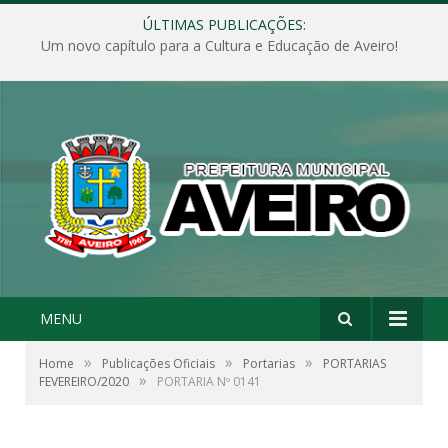
ÚLTIMAS PUBLICAÇÕES:
Um novo capítulo para a Cultura e Educação de Aveiro!
MENU
»
»
»
Home
Publicações Oficiais
Portarias
PORTARIAS
»
FEVEREIRO/2020
PORTARIA Nº 0141