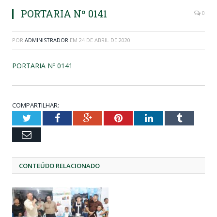
PORTARIA Nº 0141
0
POR
ADMINISTRADOR
EM
24 DE ABRIL DE 2020
PORTARIA Nº 0141
COMPARTILHAR:
Twitter
Facebook
Google+
Pinterest
LinkedIn
Tumblr
Email
CONTEÚDO RELACIONADO