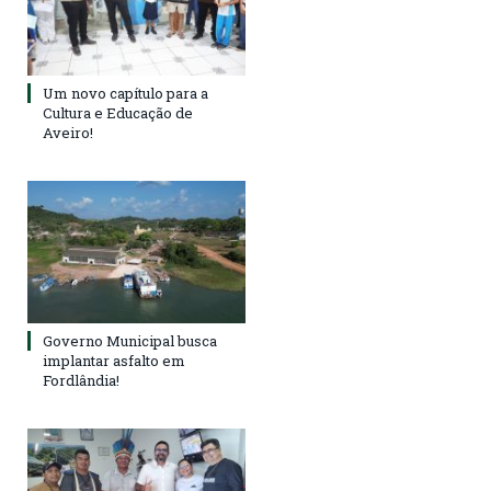
Um novo capítulo para a
Cultura e Educação de
Aveiro!
Governo Municipal busca
implantar asfalto em
Fordlândia!