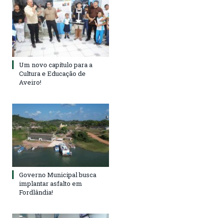
Um novo capítulo para a
Cultura e Educação de
Aveiro!
Governo Municipal busca
implantar asfalto em
Fordlândia!