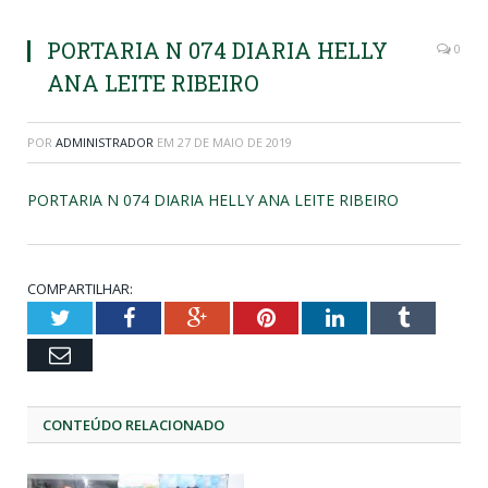
PORTARIA N 074 DIARIA HELLY
0
ANA LEITE RIBEIRO
POR
ADMINISTRADOR
EM
27 DE MAIO DE 2019
PORTARIA N 074 DIARIA HELLY ANA LEITE RIBEIRO
COMPARTILHAR:
Twitter
Facebook
Google+
Pinterest
LinkedIn
Tumblr
Email
CONTEÚDO RELACIONADO