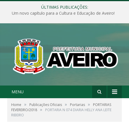
ÚLTIMAS PUBLICAÇÕES:
Um novo capítulo para a Cultura e Educação de Aveiro!
MENU
»
»
»
Home
Publicações Oficiais
Portarias
PORTARIAS
»
FEVEREIRO/2018
PORTARIA N 074 DIARIA HELLY ANA LEITE
RIBEIRO