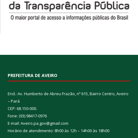
PREFEITURA DE AVEIRO
End.: Av. Humberto de Abreu Frazão, nº 615, Bairro Centro, Aveiro
– Pará
CEP: 68.150-000.
Fone: (93) 98417-0976
E-mail: Aveiro.pa.gov@gmail.com
Horário de atendimento: 8h00 às 12h – 14h00 às 18h00