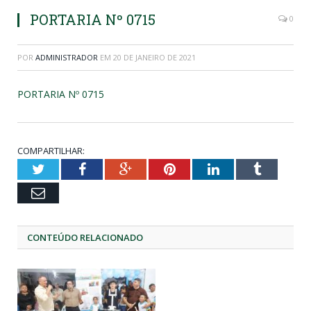
PORTARIA Nº 0715
0
POR
ADMINISTRADOR
EM
20 DE JANEIRO DE 2021
PORTARIA Nº 0715
COMPARTILHAR:
Twitter
Facebook
Google+
Pinterest
LinkedIn
Tumblr
Email
CONTEÚDO RELACIONADO