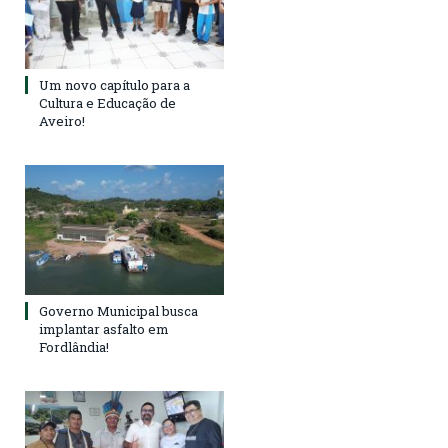
Um novo capítulo para a
Cultura e Educação de
Aveiro!
Governo Municipal busca
implantar asfalto em
Fordlândia!