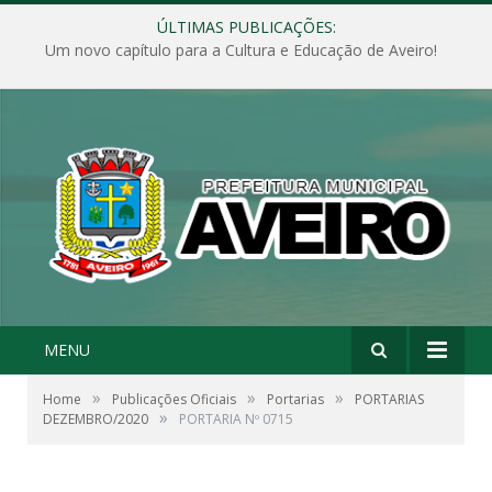
ÚLTIMAS PUBLICAÇÕES:
Um novo capítulo para a Cultura e Educação de Aveiro!
MENU
»
»
»
Home
Publicações Oficiais
Portarias
PORTARIAS
»
DEZEMBRO/2020
PORTARIA Nº 0715