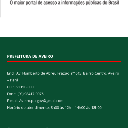
PREFEITURA DE AVEIRO
End.: Av. Humberto de Abreu Frazão, nº 615, Bairro Centro, Aveiro
– Pará
CEP: 68.150-000.
Fone: (93) 98417-0976
E-mail: Aveiro.pa.gov@gmail.com
Horário de atendimento: 8h00 às 12h – 14h00 às 18h00