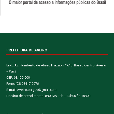
PREFEITURA DE AVEIRO
End.: Av. Humberto de Abreu Frazão, nº 615, Bairro Centro, Aveiro
– Pará
CEP: 68.150-000.
Fone: (93) 98417-0976
E-mail: Aveiro.pa.gov@gmail.com
Horário de atendimento: 8h00 às 12h – 14h00 às 18h00