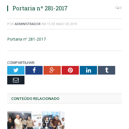
Portaria nº 281-2017
0
POR
ADMINISTRADOR
EM
15 DE MAIO DE 2019
Portaria nº 281-2017
COMPARTILHAR:
Twitter
Facebook
Google+
Pinterest
LinkedIn
Tumblr
Email
CONTEÚDO RELACIONADO