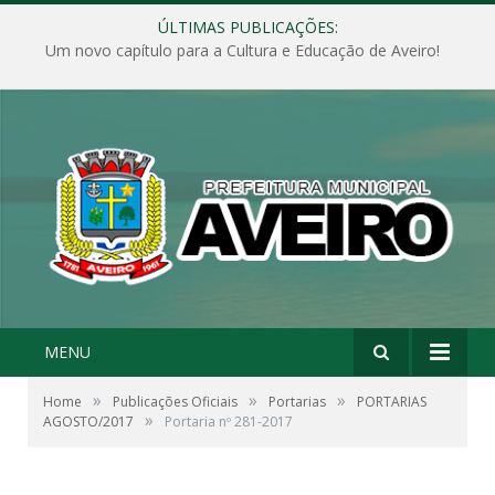
ÚLTIMAS PUBLICAÇÕES:
Um novo capítulo para a Cultura e Educação de Aveiro!
MENU
»
»
»
Home
Publicações Oficiais
Portarias
PORTARIAS
»
AGOSTO/2017
Portaria nº 281-2017