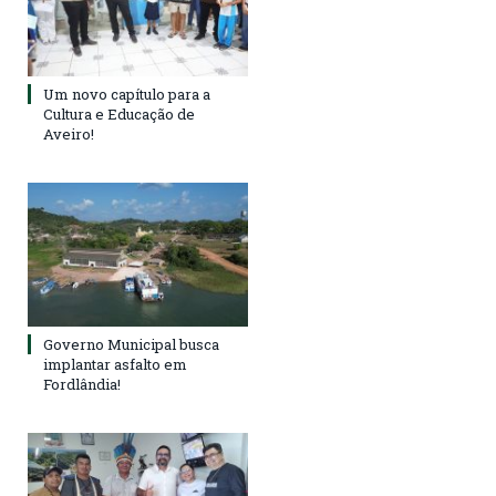
Um novo capítulo para a
Cultura e Educação de
Aveiro!
Governo Municipal busca
implantar asfalto em
Fordlândia!