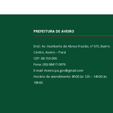
PREFEITURA DE AVEIRO
End.: Av. Humberto de Abreu Frazão, nº 615, Bairro
Centro, Aveiro – Pará
CEP: 68.150-000.
Fone: (93) 98417-0976
E-mail: Aveiro.pa.gov@gmail.com
Horário de atendimento: 8h00 às 12h – 14h00 às
18h00