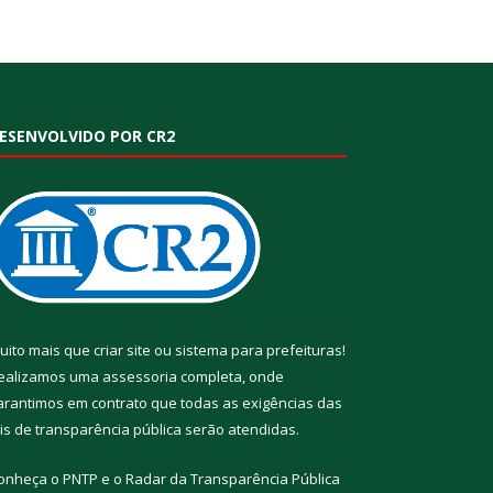
ESENVOLVIDO POR CR2
uito mais que
criar site
ou
sistema para prefeituras
!
ealizamos uma
assessoria
completa, onde
arantimos em contrato que todas as exigências das
eis de transparência pública
serão atendidas.
onheça o
PNTP
e o
Radar da Transparência Pública