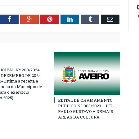
tter
Facebook
Google+
Pinterest
LinkedIn
Tumblr
Email
ICIPAL Nº 208/2024,
E DEZEMBRO DE 2024
5-Estima a receita e
espesa do Município de
ara o exercício
o 2025)
EDITAL DE CHAMAMENTO
PÚBLICO Nº 003/2023 – LEI
PAULO GUSTAVO – DEMAIS
ÁREAS DA CULTURA