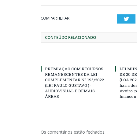
COMPARTILHAR:
Twi
CONTEÚDO RELACIONADO
PREMIAÇÃO COM RECURSOS
LEI MUN
REMANESCENTES DA LEI
DE 20 D
COMPLEMENTAR Nº 195/2022
(LOA 202
(LEI PAULO GUSTAVO )-
fixa a d
AUDIOVISUAL E DEMAIS
Aveiro, p
ÁREAS
financeir
Os comentários estão fechados.