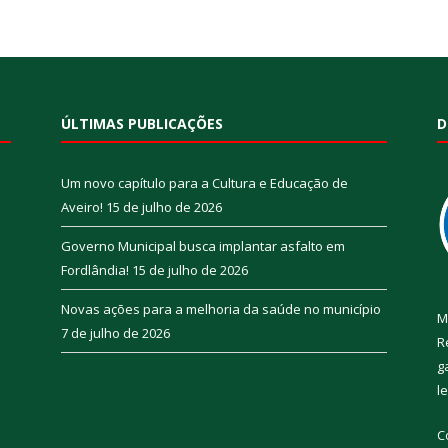
ÚLTIMAS PUBLICAÇÕES
D
Um novo capítulo para a Cultura e Educação de
Aveiro!
15 de julho de 2026
Governo Municipal busca implantar asfalto em
Fordlândia!
15 de julho de 2026
Novas ações para a melhoria da saúde no município
M
7 de julho de 2026
R
g
l
C