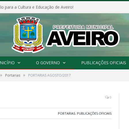
o para a Cultura e Educação de Aveiro!
NICÍPIO
O GOVERNO
PUBLICAÇÕES OFICIAIS
»
»
Portarias
PORTARIAS AGOSTO/2017
0
PORTARIAS
,
PUBLICAÇÕES OFICIAIS