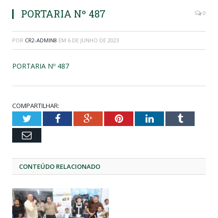
PORTARIA Nº 487
0
POR
CR2-ADMIN8
EM
6 DE JUNHO DE 2023
PORTARIA Nº 487
COMPARTILHAR:
Twitter
Facebook
Google+
Pinterest
LinkedIn
Tumblr
Email
CONTEÚDO RELACIONADO