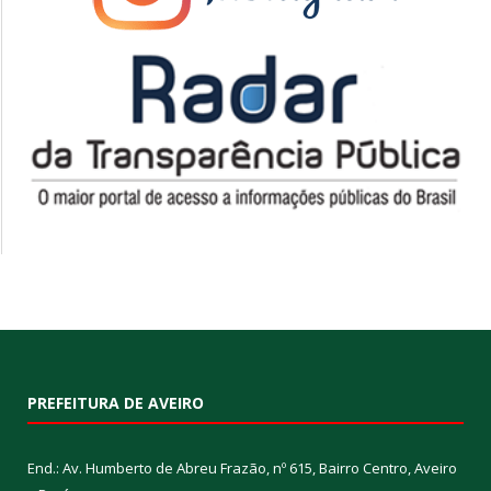
PREFEITURA DE AVEIRO
End.: Av. Humberto de Abreu Frazão, nº 615, Bairro Centro, Aveiro