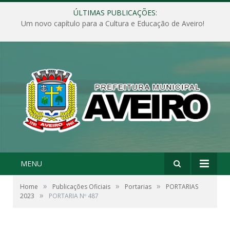
ÚLTIMAS PUBLICAÇÕES:
Um novo capítulo para a Cultura e Educação de Aveiro!
MENU
»
»
»
Home
Publicações Oficiais
Portarias
PORTARIAS
»
2023
PORTARIA Nº 487