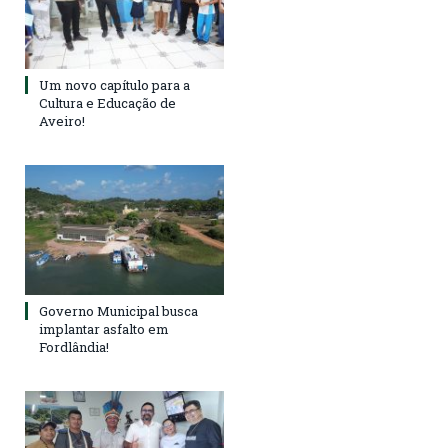
Um novo capítulo para a
Cultura e Educação de
Aveiro!
Governo Municipal busca
implantar asfalto em
Fordlândia!