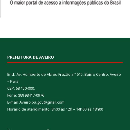
PREFEITURA DE AVEIRO
End.: Av. Humberto de Abreu Frazão, nº 615, Bairro Centro, Aveiro
– Pará
CEP: 68.150-000.
Fone: (93) 98417-0976
E-mail: Aveiro.pa.gov@gmail.com
Horário de atendimento: 8h00 às 12h – 14h00 às 18h00