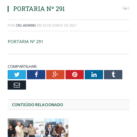
PORTARIA Nº 291
0
POR
CR2-ADMIN3
EM
23 DE JUNHO DE 2021
PORTARIA Nº 291
COMPARTILHAR:
Twitter
Facebook
Google+
Pinterest
LinkedIn
Tumblr
Email
CONTEÚDO RELACIONADO