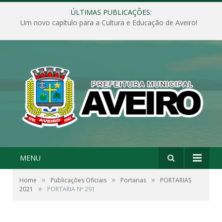
ÚLTIMAS PUBLICAÇÕES:
Um novo capítulo para a Cultura e Educação de Aveiro!
MENU
»
»
»
Home
Publicações Oficiais
Portarias
PORTARIAS
»
2021
PORTARIA Nº 291