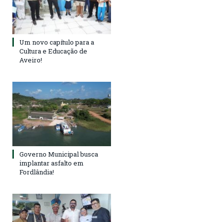
Um novo capítulo para a
Cultura e Educação de
Aveiro!
Governo Municipal busca
implantar asfalto em
Fordlândia!