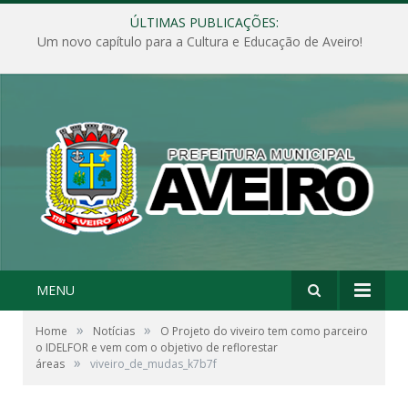
ÚLTIMAS PUBLICAÇÕES:
Um novo capítulo para a Cultura e Educação de Aveiro!
MENU
»
»
Home
Notícias
O Projeto do viveiro tem como parceiro
o IDELFOR e vem com o objetivo de reflorestar
»
áreas
viveiro_de_mudas_k7b7f