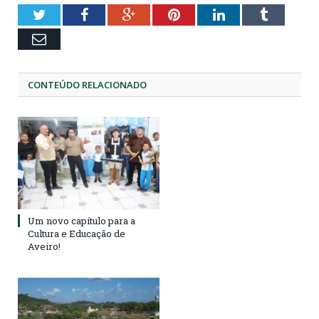
Twitter
Facebook
Google+
Pinterest
LinkedIn
Tumblr
Email
CONTEÚDO RELACIONADO
Um novo capítulo para a
Cultura e Educação de
Aveiro!