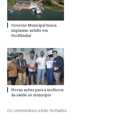
Governo Municipal busca
implantar asfalto em
Fordlândia!
Novas ações para a melhoria
da saúde no município
Os comentários estão fechados.