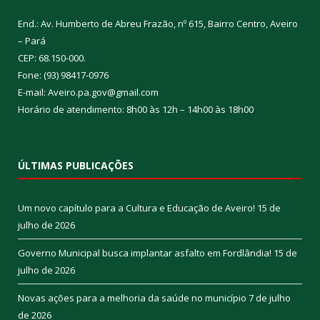
End.: Av. Humberto de Abreu Frazão, nº 615, Bairro Centro, Aveiro
– Pará
CEP: 68.150-000.
Fone: (93) 98417-0976
E-mail: Aveiro.pa.gov@gmail.com
Horário de atendimento: 8h00 às 12h – 14h00 às 18h00
ÚLTIMAS PUBLICAÇÕES
Um novo capítulo para a Cultura e Educação de Aveiro!
15 de
julho de 2026
Governo Municipal busca implantar asfalto em Fordlândia!
15 de
julho de 2026
Novas ações para a melhoria da saúde no município
7 de julho
de 2026