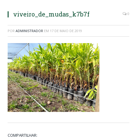
viveiro_de_mudas_k7b7f
0
POR
ADMINISTRADOR
EM
17 DE MAIO DE 2019
COMPARTILHAR: