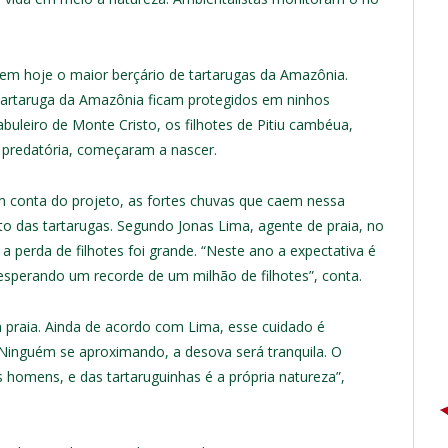
tem hoje o maior berçário de tartarugas da Amazônia.
tartaruga da Amazônia ficam protegidos em ninhos
abuleiro de Monte Cristo, os filhotes de Pitiu cambéua,
 predatória, começaram a nascer.
 conta do projeto, as fortes chuvas que caem nessa
o das tartarugas. Segundo Jonas Lima, agente de praia, no
 perda de filhotes foi grande. “Neste ano a expectativa é
sperando um recorde de um milhão de filhotes”, conta.
a praia. Ainda de acordo com Lima, esse cuidado é
“Ninguém se aproximando, a desova será tranquila. O
s homens, e das tartaruguinhas é a própria natureza”,