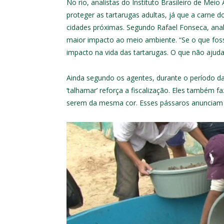
No rio, analistas do Instituto Brasileiro de Me
proteger as tartarugas adultas, já que a carne d
cidades próximas. Segundo Rafael Fonseca, anal
maior impacto ao meio ambiente. “Se o que fo
impacto na vida das tartarugas. O que não ajuda
Ainda segundo os agentes, durante o período d
‘talhamar’ reforça a fiscalização. Eles também f
serem da mesma cor. Esses pássaros anunciam 