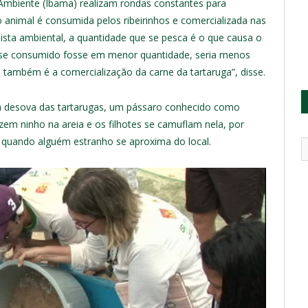
io Ambiente (Ibama) realizam rondas constantes para
o animal é consumida pelos ribeirinhos e comercializada nas
ista ambiental, a quantidade que se pesca é o que causa o
sse consumido fosse em menor quantidade, seria menos
 também é a comercialização da carne da tartaruga”, disse.
a desova das tartarugas, um pássaro conhecido como
azem ninho na areia e os filhotes se camuflam nela, por
quando alguém estranho se aproxima do local.