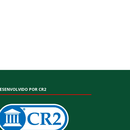
ESENVOLVIDO POR CR2