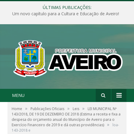
ÚLTIMAS PUBLICAÇÕES:
Um novo capítulo para a Cultura e Educação de Aveiro!
MENU
»
»
»
Home
Publicações Oficiais
Leis
LEI MUNICIPAL Nº
143/2018, DE 19 DE DEZEMBRO DE 2018 (Estima a receita e fixa a
despesa do orçamento anual do Município de Aveiro para o
»
Exercício Financeiro de 2019 e dá outras providências)
loa-
143-2018 e