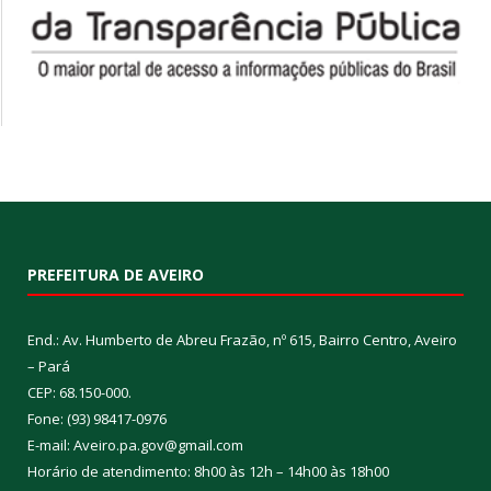
PREFEITURA DE AVEIRO
End.: Av. Humberto de Abreu Frazão, nº 615, Bairro Centro, Aveiro
– Pará
CEP: 68.150-000.
Fone: (93) 98417-0976
E-mail: Aveiro.pa.gov@gmail.com
Horário de atendimento: 8h00 às 12h – 14h00 às 18h00