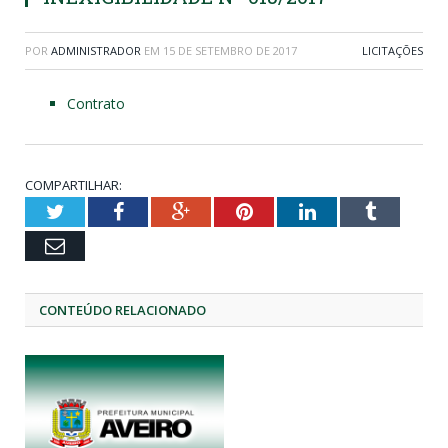
POR
ADMINISTRADOR
EM
15 DE SETEMBRO DE 2017
LICITAÇÕES
Contrato
COMPARTILHAR:
Twitter
Facebook
Google+
Pinterest
LinkedIn
Tumblr
Email
CONTEÚDO RELACIONADO