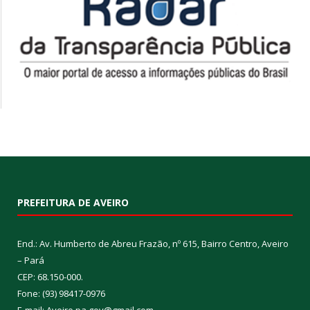
PREFEITURA DE AVEIRO
End.: Av. Humberto de Abreu Frazão, nº 615, Bairro Centro, Aveiro
– Pará
CEP: 68.150-000.
Fone: (93) 98417-0976
E-mail: Aveiro.pa.gov@gmail.com