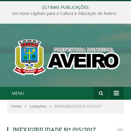
ÚLTIMAS PUBLICAÇÕES:
Um novo capítulo para a Cultura e Educação de Aveiro!
MENU
»
»
Home
Licitações
INEXIGIBILIDADE Nº 015/2017
INEXIGIBILIDADE Nº 015/2017
0