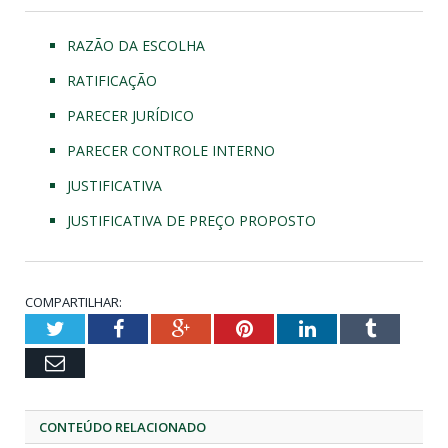
RAZÃO DA ESCOLHA
RATIFICAÇÃO
PARECER JURÍDICO
PARECER CONTROLE INTERNO
JUSTIFICATIVA
JUSTIFICATIVA DE PREÇO PROPOSTO
COMPARTILHAR:
Twitter
Facebook
Google+
Pinterest
LinkedIn
Tumblr
Email
CONTEÚDO RELACIONADO