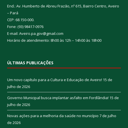
End.: Av. Humberto de Abreu Frazão, nº 615, Bairro Centro, Aveiro
– Pará
CEP: 68.150-000.
Fone: (93) 98417-0976
E-mail: Aveiro.pa.gov@gmail.com
Horário de atendimento: 8h00 às 12h – 14h00 às 18h00
ÚLTIMAS PUBLICAÇÕES
Um novo capítulo para a Cultura e Educação de Aveiro!
15 de
julho de 2026
Governo Municipal busca implantar asfalto em Fordlândia!
15 de
julho de 2026
Novas ações para a melhoria da saúde no município
7 de julho
de 2026