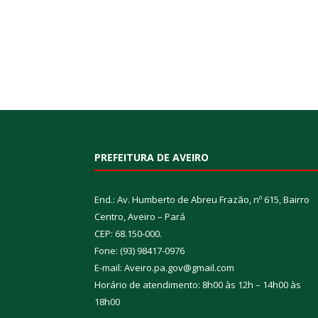
PREFEITURA DE AVEIRO
End.: Av. Humberto de Abreu Frazão, nº 615, Bairro
Centro, Aveiro – Pará
CEP: 68.150-000.
Fone: (93) 98417-0976
E-mail: Aveiro.pa.gov@gmail.com
Horário de atendimento: 8h00 às 12h – 14h00 às
18h00