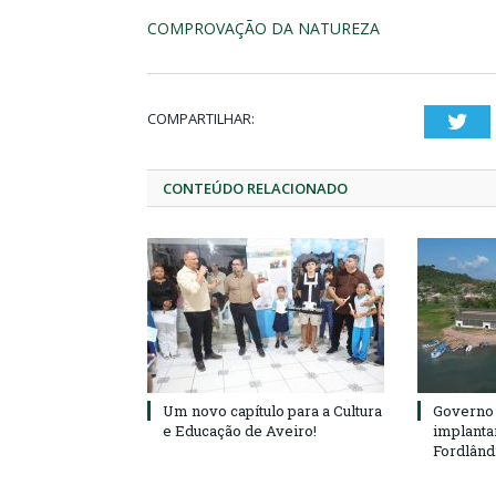
COMPROVAÇÃO DA NATUREZA
COMPARTILHAR:
Twi
CONTEÚDO RELACIONADO
Um novo capítulo para a Cultura
Governo 
e Educação de Aveiro!
implanta
Fordlând