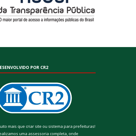
ESENVOLVIDO POR CR2
uito mais que
criar site
ou
sistema para prefeituras
!
ealizamos uma
assessoria
completa, onde