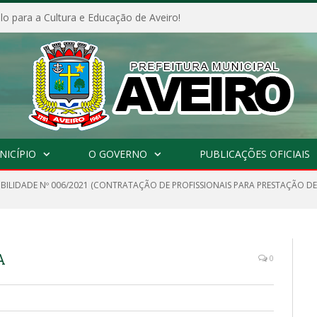
o para a Cultura e Educação de Aveiro!
NICÍPIO
O GOVERNO
PUBLICAÇÕES OFICIAIS
IBILIDADE Nº 006/2021 (CONTRATAÇÃO DE PROFISSIONAIS PARA PRESTAÇÃO DE
A
0