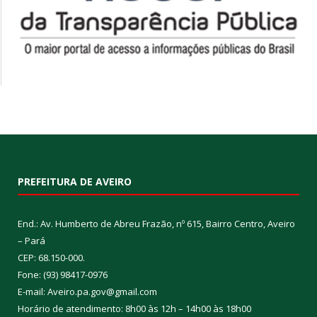
PREFEITURA DE AVEIRO
End.: Av. Humberto de Abreu Frazão, nº 615, Bairro Centro, Aveiro
– Pará
CEP: 68.150-000.
Fone: (93) 98417-0976
E-mail: Aveiro.pa.gov@gmail.com
Horário de atendimento: 8h00 às 12h – 14h00 às 18h00