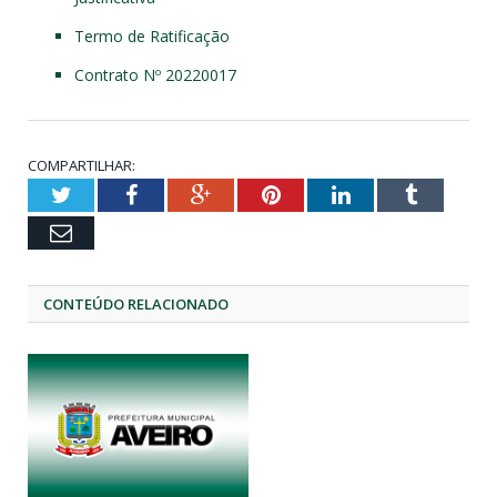
Termo de Ratificação
Contrato Nº 20220017
COMPARTILHAR:
Twitter
Facebook
Google+
Pinterest
LinkedIn
Tumblr
Email
CONTEÚDO RELACIONADO