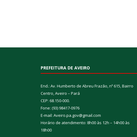
PREFEITURA DE AVEIRO
End.: Av. Humberto de Abreu Frazão, nº 615, Bairro
Centro, Aveiro – Pará
CEP: 68.150-000.
Fone: (93) 98417-0976
E-mail: Aveiro.pa.gov@gmail.com
Horário de atendimento: 8h00 às 12h – 14h00 às
18h00