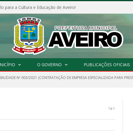
o para a Cultura e Educação de Aveiro!
NICÍPIO
O GOVERNO
PUBLICAÇÕES OFICIAIS
IBILIDADE Nº 003/2021 (CONTRATAÇÃO DE EMPRESA ESPECIALIZADA PARA PRES
0