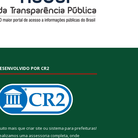
ESENVOLVIDO POR CR2
uito mais que
criar site
ou
sistema para prefeituras
!
ealizamos uma
assessoria
completa, onde