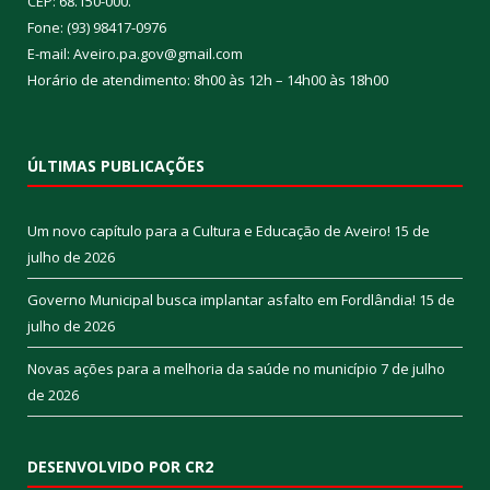
CEP: 68.150-000.
Fone: (93) 98417-0976
E-mail: Aveiro.pa.gov@gmail.com
Horário de atendimento: 8h00 às 12h – 14h00 às 18h00
ÚLTIMAS PUBLICAÇÕES
Um novo capítulo para a Cultura e Educação de Aveiro!
15 de
julho de 2026
Governo Municipal busca implantar asfalto em Fordlândia!
15 de
julho de 2026
Novas ações para a melhoria da saúde no município
7 de julho
de 2026
DESENVOLVIDO POR CR2