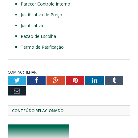
Parecer Controle Interno
Justificativa de Preço
Justificativa
Razão de Escolha
Termo de Ratificação
COMPARTILHAR:
Twitter
Facebook
Google+
Pinterest
LinkedIn
Tumblr
Email
CONTEÚDO RELACIONADO