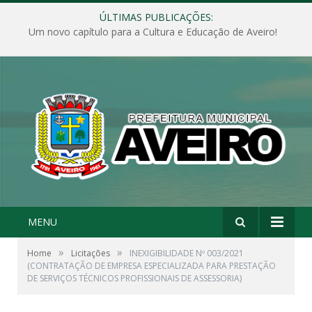
ÚLTIMAS PUBLICAÇÕES:
Um novo capítulo para a Cultura e Educação de Aveiro!
MENU
»
»
Home
Licitações
INEXIGIBILIDADE Nº 003/2021
(CONTRATAÇÃO DE EMPRESA ESPECIALIZADA PARA PRESTAÇÃO
DE SERVIÇOS TÉCNICOS PROFISSIONAIS DE ASSESSORIA)