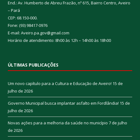
End.: Av. Humberto de Abreu Frazão, nº 615, Bairro Centro, Aveiro
– Pará
CEP: 68.150-000.
Fone: (93) 98417-0976
E-mail: Aveiro.pa.gov@gmail.com
Horário de atendimento: 8h00 às 12h – 14h00 às 18h00
ÚLTIMAS PUBLICAÇÕES
Um novo capítulo para a Cultura e Educação de Aveiro!
15 de
julho de 2026
Governo Municipal busca implantar asfalto em Fordlândia!
15 de
julho de 2026
Novas ações para a melhoria da saúde no município
7 de julho
de 2026