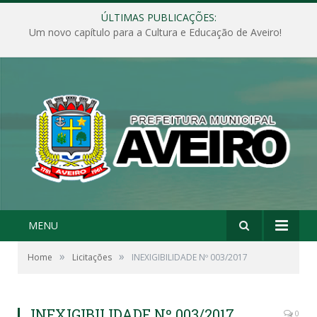
ÚLTIMAS PUBLICAÇÕES:
Um novo capítulo para a Cultura e Educação de Aveiro!
MENU
»
»
Home
Licitações
INEXIGIBILIDADE Nº 003/2017
INEXIGIBILIDADE Nº 003/2017
0