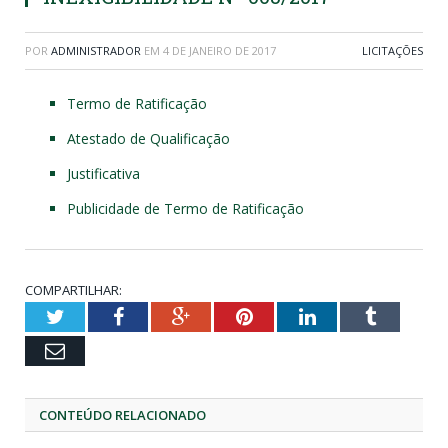
POR
ADMINISTRADOR
EM
4 DE JANEIRO DE 2017
LICITAÇÕES
Termo de Ratificação
Atestado de Qualificação
Justificativa
Publicidade de Termo de Ratificação
COMPARTILHAR:
Twitter
Facebook
Google+
Pinterest
LinkedIn
Tumblr
Email
CONTEÚDO RELACIONADO