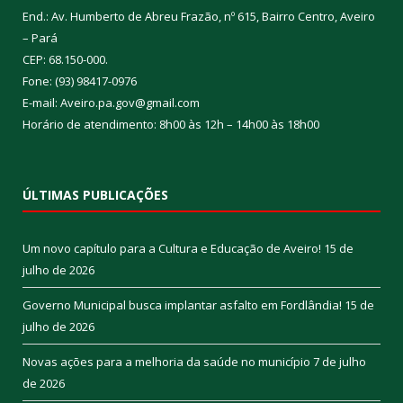
End.: Av. Humberto de Abreu Frazão, nº 615, Bairro Centro, Aveiro
– Pará
CEP: 68.150-000.
Fone: (93) 98417-0976
E-mail: Aveiro.pa.gov@gmail.com
Horário de atendimento: 8h00 às 12h – 14h00 às 18h00
ÚLTIMAS PUBLICAÇÕES
Um novo capítulo para a Cultura e Educação de Aveiro!
15 de
julho de 2026
Governo Municipal busca implantar asfalto em Fordlândia!
15 de
julho de 2026
Novas ações para a melhoria da saúde no município
7 de julho
de 2026