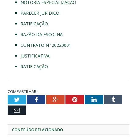
NOTORIA ESPECIALIZAÇÃO
PARECER JURIDICO
RATIFICAÇÃO
RAZÃO DA ESCOLHA
CONTRATO Nº 20220001
JUSTIFICATIVA
RATIFICAÇÃO
COMPARTILHAR:
Twitter
Facebook
Google+
Pinterest
LinkedIn
Tumblr
Email
CONTEÚDO RELACIONADO