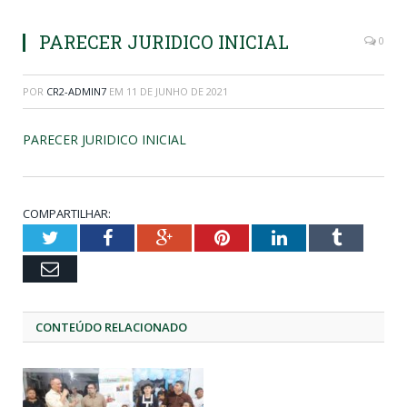
PARECER JURIDICO INICIAL
0
POR
CR2-ADMIN7
EM
11 DE JUNHO DE 2021
PARECER JURIDICO INICIAL
COMPARTILHAR:
Twitter
Facebook
Google+
Pinterest
LinkedIn
Tumblr
Email
CONTEÚDO RELACIONADO