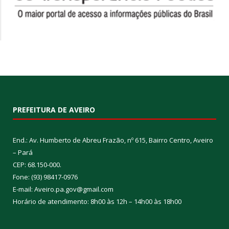
PREFEITURA DE AVEIRO
End.: Av. Humberto de Abreu Frazão, nº 615, Bairro Centro, Aveiro
– Pará
CEP: 68.150-000.
Fone: (93) 98417-0976
E-mail: Aveiro.pa.gov@gmail.com
Horário de atendimento: 8h00 às 12h – 14h00 às 18h00