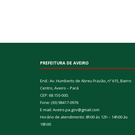
PREFEITURA DE AVEIRO
End.: Av. Humberto de Abreu Frazão, nº 615, Bairro
Centro, Aveiro – Pará
CEP: 68.150-000.
Fone: (93) 98417-0976
E-mail: Aveiro.pa.gov@gmail.com
Horário de atendimento: 8h00 às 12h – 14h00 às
18h00