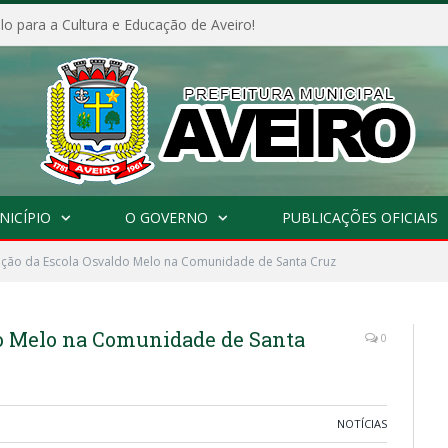
o para a Cultura e Educação de Aveiro!
NICÍPIO
O GOVERNO
PUBLICAÇÕES OFICIAIS
ação da Escola Osvaldo Melo na Comunidade de Santa Cruz
o Melo na Comunidade de Santa
0
NOTÍCIAS