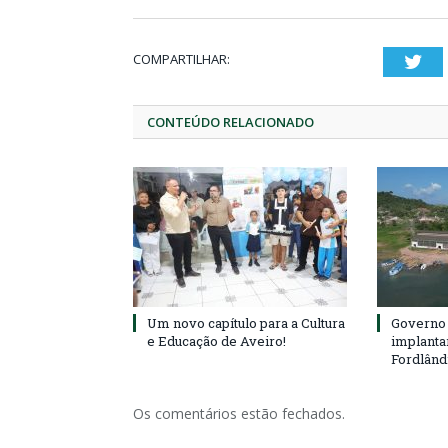
COMPARTILHAR:
Twi
CONTEÚDO RELACIONADO
Um novo capítulo para a Cultura
Governo 
e Educação de Aveiro!
implanta
Fordlând
Os comentários estão fechados.