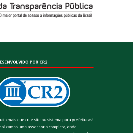
ESENVOLVIDO POR CR2
uito mais que
criar site
ou
sistema para prefeituras
!
ealizamos uma
assessoria
completa, onde