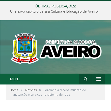
ÚLTIMAS PUBLICAÇÕES:
Um novo capítulo para a Cultura e Educação de Aveiro!
MENU
»
»
Home
Notícias
Fordlândia recebe mutirão de
manutenção e serviços no sistema de rede