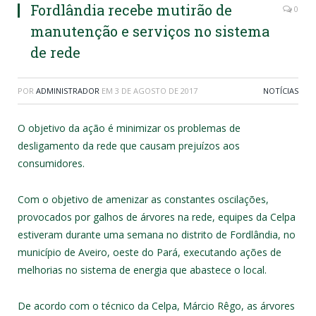
Fordlândia recebe mutirão de
0
manutenção e serviços no sistema
de rede
POR
ADMINISTRADOR
EM
3 DE AGOSTO DE 2017
NOTÍCIAS
O objetivo da ação é minimizar os problemas de
desligamento da rede que causam prejuízos aos
consumidores.
Com o objetivo de amenizar as constantes oscilações,
provocados por galhos de árvores na rede, equipes da Celpa
estiveram durante uma semana no distrito de Fordlândia, no
município de Aveiro, oeste do Pará, executando ações de
melhorias no sistema de energia que abastece o local.
De acordo com o técnico da Celpa, Márcio Rêgo, as árvores