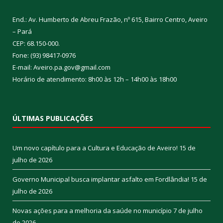
End.: Av. Humberto de Abreu Frazão, nº 615, Bairro Centro, Aveiro
– Pará
CEP: 68.150-000.
Fone: (93) 98417-0976
E-mail: Aveiro.pa.gov@gmail.com
Horário de atendimento: 8h00 às 12h – 14h00 às 18h00
ÚLTIMAS PUBLICAÇÕES
Um novo capítulo para a Cultura e Educação de Aveiro!
15 de
julho de 2026
Governo Municipal busca implantar asfalto em Fordlândia!
15 de
julho de 2026
Novas ações para a melhoria da saúde no município
7 de julho
de 2026