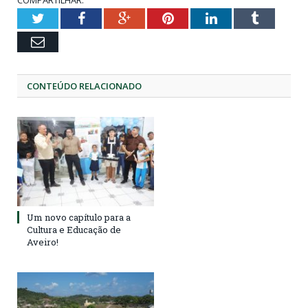
Twitter
Facebook
Google+
Pinterest
LinkedIn
Tumblr
Email
CONTEÚDO RELACIONADO
Um novo capítulo para a
Cultura e Educação de
Aveiro!