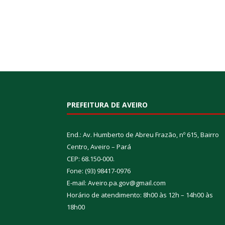
PREFEITURA DE AVEIRO
End.: Av. Humberto de Abreu Frazão, nº 615, Bairro
Centro, Aveiro – Pará
CEP: 68.150-000.
Fone: (93) 98417-0976
E-mail: Aveiro.pa.gov@gmail.com
Horário de atendimento: 8h00 às 12h – 14h00 às
18h00