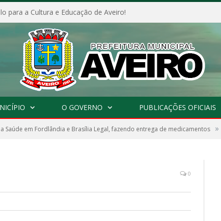
o para a Cultura e Educação de Aveiro!
NICÍPIO
O GOVERNO
PUBLICAÇÕES OFICIAIS
»
a Saúde em Fordlândia e Brasília Legal, fazendo entrega de medicamentos
0