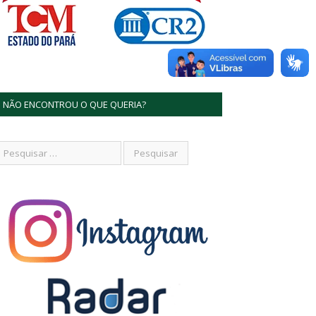
NÃO ENCONTROU O QUE QUERIA?