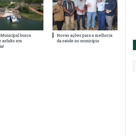
Municipal busca
Novas ações para a melhoria
r asfalto em
da saúde no município
ia!