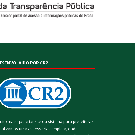
ESENVOLVIDO POR CR2
uito mais que
criar site
ou
sistema para prefeituras
!
ealizamos uma
assessoria
completa, onde