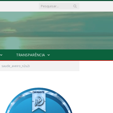
TRANSPARÊNCIA
saude_aveiro_n2u2i