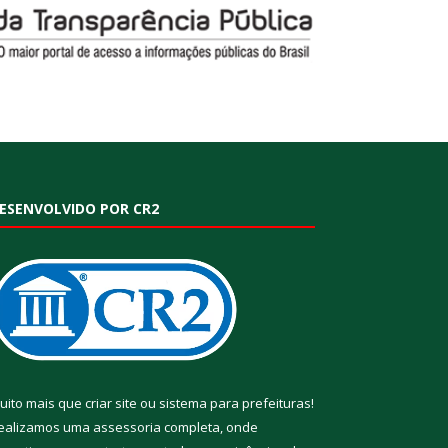
ESENVOLVIDO POR CR2
uito mais que
criar site
ou
sistema para prefeituras
!
ealizamos uma
assessoria
completa, onde