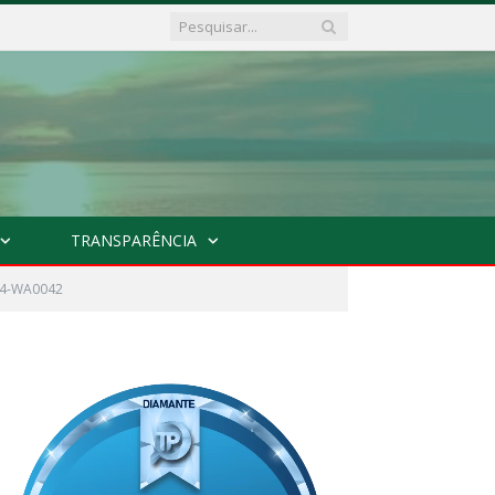
TRANSPARÊNCIA
04-WA0042