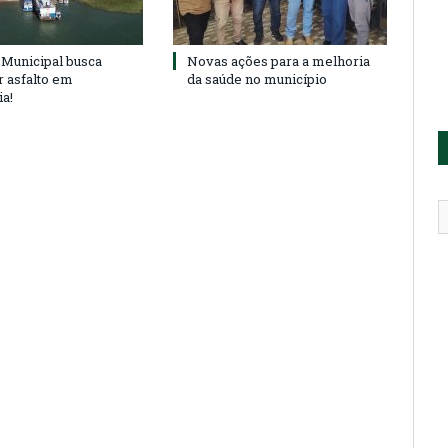
Municipal busca
Novas ações para a melhoria
r asfalto em
da saúde no município
ia!