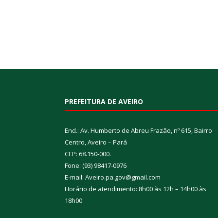
PREFEITURA DE AVEIRO
End.: Av. Humberto de Abreu Frazão, nº 615, Bairro
Centro, Aveiro – Pará
CEP: 68.150-000.
Fone: (93) 98417-0976
E-mail: Aveiro.pa.gov@gmail.com
Horário de atendimento: 8h00 às 12h – 14h00 às
18h00