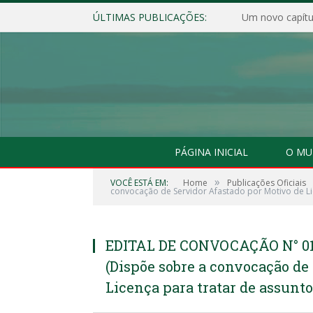
ÚLTIMAS PUBLICAÇÕES:
Um novo capítul
PÁGINA INICIAL
O MU
»
VOCÊ ESTÁ EM:
Home
Publicações Oficiais
convocação de Servidor Afastado por Motivo de Lic
EDITAL DE CONVOCAÇÃO N° 01/
(Dispõe sobre a convocação de
Licença para tratar de assunto