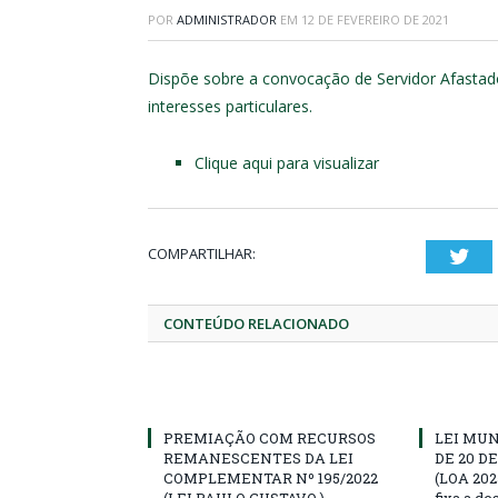
POR
ADMINISTRADOR
EM
12 DE FEVEREIRO DE 2021
Dispõe sobre a convocação de Servidor Afastado
interesses particulares.
Clique aqui para visualizar
COMPARTILHAR:
Twi
CONTEÚDO RELACIONADO
PREMIAÇÃO COM RECURSOS
LEI MUN
REMANESCENTES DA LEI
DE 20 D
COMPLEMENTAR Nº 195/2022
(LOA 202
(LEI PAULO GUSTAVO )-
fixa a d