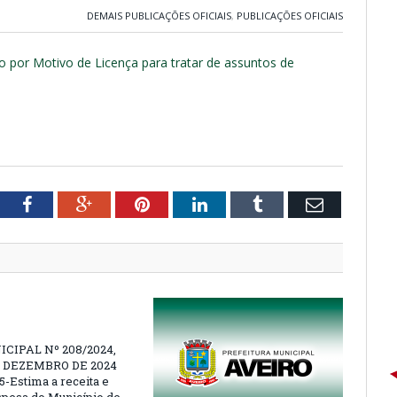
DEMAIS PUBLICAÇÕES OFICIAIS
,
PUBLICAÇÕES OFICIAIS
 por Motivo de Licença para tratar de assuntos de
tter
Facebook
Google+
Pinterest
LinkedIn
Tumblr
Email
ICIPAL Nº 208/2024,
E DEZEMBRO DE 2024
5-Estima a receita e
espesa do Município de