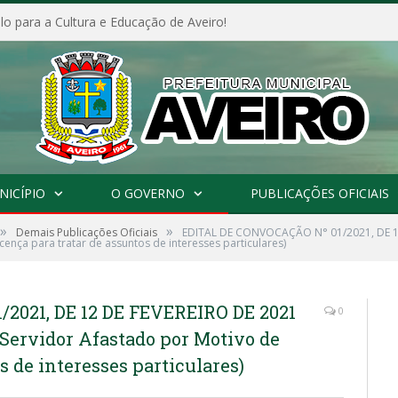
o para a Cultura e Educação de Aveiro!
NICÍPIO
O GOVERNO
PUBLICAÇÕES OFICIAIS
»
»
Demais Publicações Oficiais
EDITAL DE CONVOCAÇÃO N° 01/2021, DE 12
ença para tratar de assuntos de interesses particulares)
2021, DE 12 DE FEVEREIRO DE 2021
0
 Servidor Afastado por Motivo de
s de interesses particulares)