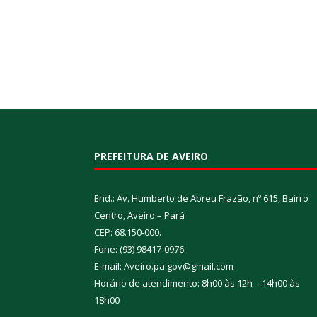
PREFEITURA DE AVEIRO
End.: Av. Humberto de Abreu Frazão, nº 615, Bairro
Centro, Aveiro – Pará
CEP: 68.150-000.
Fone: (93) 98417-0976
E-mail: Aveiro.pa.gov@gmail.com
Horário de atendimento: 8h00 às 12h – 14h00 às
18h00