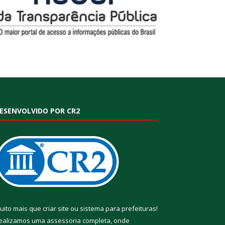
ESENVOLVIDO POR CR2
uito mais que
criar site
ou
sistema para prefeituras
!
ealizamos uma
assessoria
completa, onde