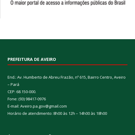
PREFEITURA DE AVEIRO
End.: Av. Humberto de Abreu Frazão, nº 615, Bairro Centro, Aveiro
– Pará
CEP: 68.150-000.
Fone: (93) 98417-0976
E-mail: Aveiro.pa.gov@gmail.com
Horário de atendimento: 8h00 às 12h – 14h00 às 18h00