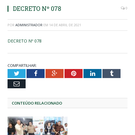
DECRETO Nº 078
0
POR
ADMINISTRADOR
EM
14 DE ABRIL DE 2021
DECRETO Nº 078
COMPARTILHAR:
Twitter
Facebook
Google+
Pinterest
LinkedIn
Tumblr
Email
CONTEÚDO RELACIONADO