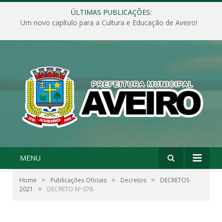
ÚLTIMAS PUBLICAÇÕES:
Um novo capítulo para a Cultura e Educação de Aveiro!
MENU
»
»
»
Home
Publicações Oficiais
Decretos
DECRETOS
»
2021
DECRETO Nº 078