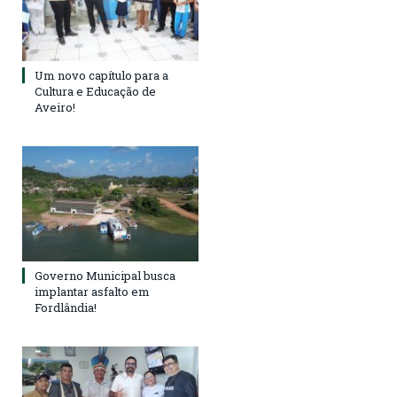
Um novo capítulo para a
Cultura e Educação de
Aveiro!
Governo Municipal busca
implantar asfalto em
Fordlândia!