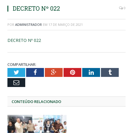
DECRETO Nº 022
0
POR
ADMINISTRADOR
EM
17 DE MARÇO DE 2021
DECRETO Nº 022
COMPARTILHAR:
Twitter
Facebook
Google+
Pinterest
LinkedIn
Tumblr
Email
CONTEÚDO RELACIONADO