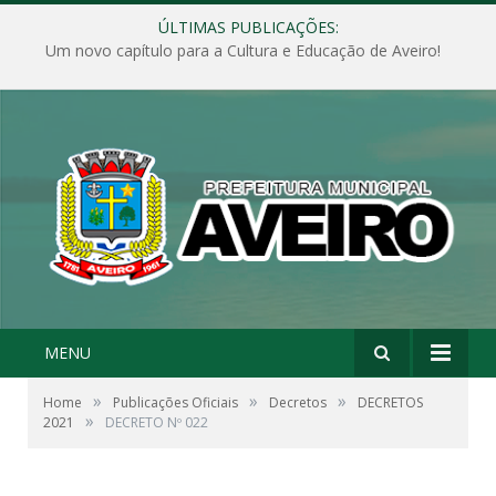
ÚLTIMAS PUBLICAÇÕES:
Um novo capítulo para a Cultura e Educação de Aveiro!
MENU
»
»
»
Home
Publicações Oficiais
Decretos
DECRETOS
»
2021
DECRETO Nº 022