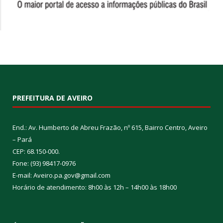
PREFEITURA DE AVEIRO
End.: Av. Humberto de Abreu Frazão, nº 615, Bairro Centro, Aveiro
– Pará
CEP: 68.150-000.
Fone: (93) 98417-0976
E-mail: Aveiro.pa.gov@gmail.com
Horário de atendimento: 8h00 às 12h – 14h00 às 18h00