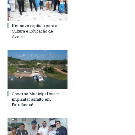
Um novo capítulo para a
Cultura e Educação de
Aveiro!
Governo Municipal busca
implantar asfalto em
Fordlândia!