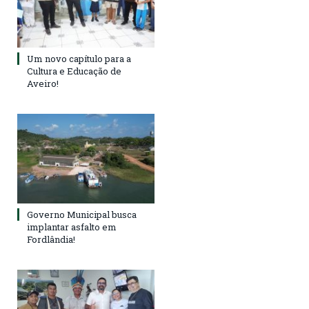
Um novo capítulo para a
Cultura e Educação de
Aveiro!
Governo Municipal busca
implantar asfalto em
Fordlândia!