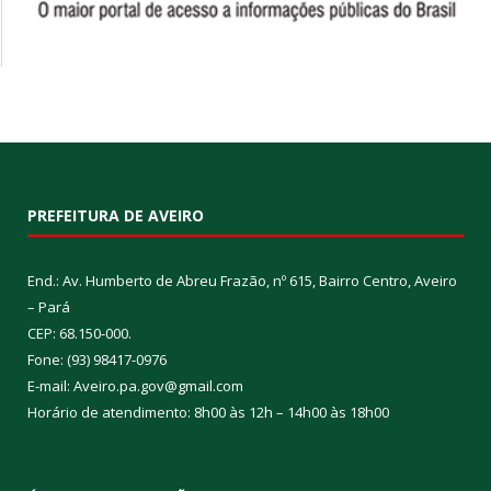
PREFEITURA DE AVEIRO
End.: Av. Humberto de Abreu Frazão, nº 615, Bairro Centro, Aveiro
– Pará
CEP: 68.150-000.
Fone: (93) 98417-0976
E-mail: Aveiro.pa.gov@gmail.com
Horário de atendimento: 8h00 às 12h – 14h00 às 18h00