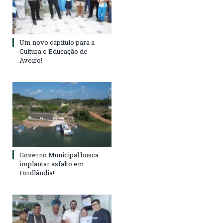
Um novo capítulo para a
Cultura e Educação de
Aveiro!
Governo Municipal busca
implantar asfalto em
Fordlândia!