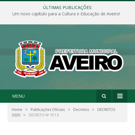
ÚLTIMAS PUBLICAÇÕES:
Um novo capítulo para a Cultura e Educação de Aveiro!
MENU
»
»
»
Home
Publicações Oficiais
Decretos
DECRETOS
»
2020
DECRETO Nº 0113