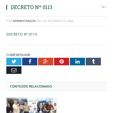
DECRETO Nº 0113
0
POR
ADMINISTRADOR
EM
2 DE SETEMBRO DE 2020
DECRETO Nº 0113
COMPARTILHAR:
Twitter
Facebook
Google+
Pinterest
LinkedIn
Tumblr
Email
CONTEÚDO RELACIONADO