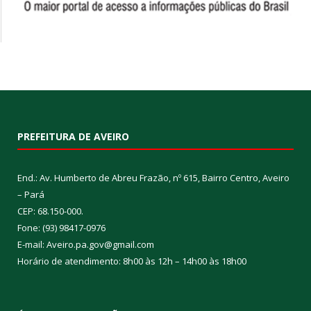
PREFEITURA DE AVEIRO
End.: Av. Humberto de Abreu Frazão, nº 615, Bairro Centro, Aveiro
– Pará
CEP: 68.150-000.
Fone: (93) 98417-0976
E-mail: Aveiro.pa.gov@gmail.com
Horário de atendimento: 8h00 às 12h – 14h00 às 18h00