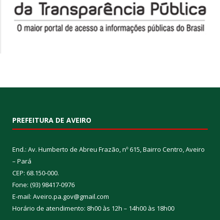
PREFEITURA DE AVEIRO
End.: Av. Humberto de Abreu Frazão, nº 615, Bairro Centro, Aveiro
– Pará
CEP: 68.150-000.
Fone: (93) 98417-0976
E-mail: Aveiro.pa.gov@gmail.com
Horário de atendimento: 8h00 às 12h – 14h00 às 18h00