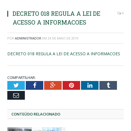
DECRETO 018 REGULA A LEI DE
0
ACESSO A INFORMACOES
POR
ADMINISTRADOR
EM
24 DE MAIO DE 2019
DECRETO 018 REGULA A LEI DE ACESSO A INFORMACOES
COMPARTILHAR:
Twitter
Facebook
Google+
Pinterest
LinkedIn
Tumblr
Email
CONTEÚDO RELACIONADO