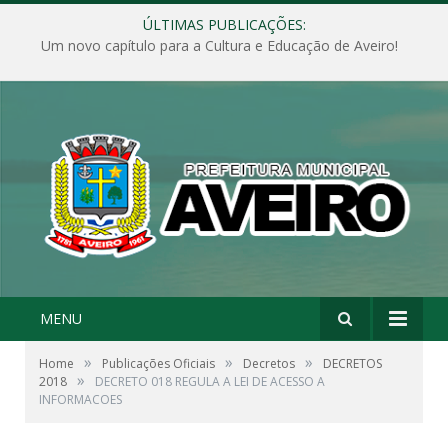
ÚLTIMAS PUBLICAÇÕES:
Um novo capítulo para a Cultura e Educação de Aveiro!
MENU
»
»
»
Home
Publicações Oficiais
Decretos
DECRETOS
»
2018
DECRETO 018 REGULA A LEI DE ACESSO A
INFORMACOES