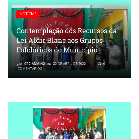
NOTÍCIAS
Contemplação dos Recursos da
Lei Aldir Blanc aos Grupos
Folclóricos do Município
por
CR2-ADMIN2
em
22 DE ABRIL DE 2022
0
COMENTÁRIOS