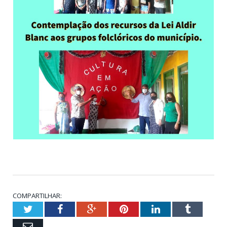
COMPARTILHAR:
Twitter
Facebook
Google+
Pinterest
LinkedIn
Tumblr
Email