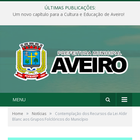
ÚLTIMAS PUBLICAÇÕES:
Um novo capítulo para a Cultura e Educação de Aveiro!
MENU
»
»
Home
Notícias
Contemplação dos Recursos da Lei Aldir
Blanc aos Grupos Folclóricos do Município