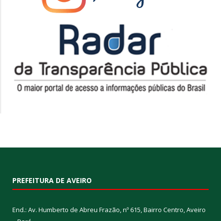
PREFEITURA DE AVEIRO
End.: Av. Humberto de Abreu Frazão, nº 615, Bairro Centro, Aveiro