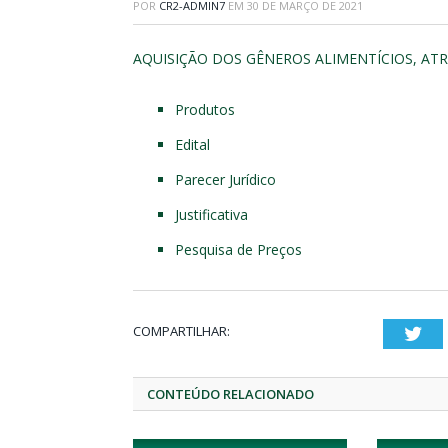
POR
CR2-ADMIN7
EM
30 DE MARÇO DE 2021
AQUISIÇÃO DOS GÊNEROS ALIMENTÍCIOS, AT
Produtos
Edital
Parecer Jurídico
Justificativa
Pesquisa de Preços
COMPARTILHAR:
Twi
CONTEÚDO RELACIONADO