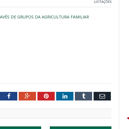
LICITAÇÕES
RAVÉS DE GRUPOS DA AGRICULTURA FAMILIAR
tter
Facebook
Google+
Pinterest
LinkedIn
Tumblr
Email