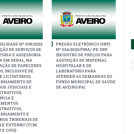
BILIDADE Nº 008/2023
PREGÃO ELETRÔNICO (SRP)
ÇÃO DE SERVIÇOS DE
Nº 024/2023/PMA/-PE-SRP
ORIA E ASSESSORIA
(REGISTRO DE PREÇOS PARA
A EM GERAL, NA
AQUISIÇÃO DE MATERIAL
AÇÃO DE PARECERES
HOSPITALAR E DE
S, INCLUSIVE DE
LABORATÓRIO PARA
 LICITATÓRIOS,
ATENDER AS DEMANDAS DO
ANHAMENTO DE
FUNDO MUNICIPAL DE SAUDE
OS JUDICIAIS E
DE AVEIRO/PA)
STRATIVOS,
NCIA E
IMENTOS
STRATIVOS,
ANHAMENTO E
NOS TRIBUNAIS DE
LE EXTERNO (TCM,
 E CGU))