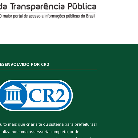
ESENVOLVIDO POR CR2
uito mais que
criar site
ou
sistema para prefeituras
!
ealizamos uma
assessoria
completa, onde