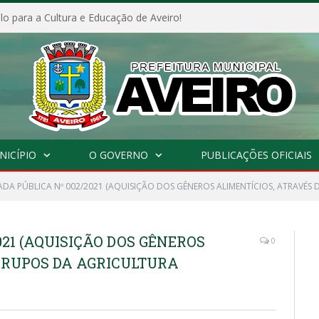
o para a Cultura e Educação de Aveiro!
NICÍPIO
O GOVERNO
PUBLICAÇÕES OFICIAIS
DA PÚBLICA Nº 002/2021 (AQUISIÇÃO DOS GÊNEROS ALIMENTÍCIOS, ATRAVÉS 
21 (AQUISIÇÃO DOS GÊNEROS
0
 GRUPOS DA AGRICULTURA