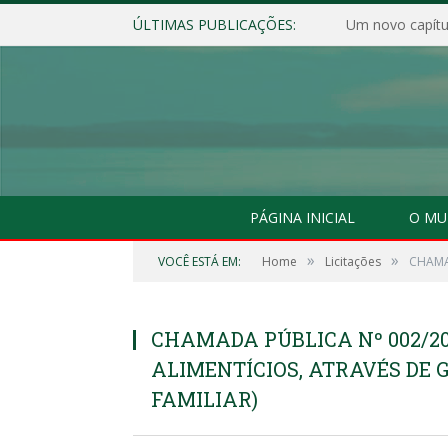
ÚLTIMAS PUBLICAÇÕES:
Um novo capítul
PÁGINA INICIAL
O MU
»
»
VOCÊ ESTÁ EM:
Home
Licitações
CHAMA
CHAMADA PÚBLICA Nº 002/20
ALIMENTÍCIOS, ATRAVÉS DE
FAMILIAR)