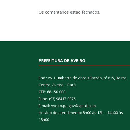
Os comentários estão fechados.
PREFEITURA DE AVEIRO
End.: Av. Humberto de Abreu Frazão, nº 615, Bairro
Centro, Aveiro – Pará
CEP: 68.150-000.
Fone: (93) 98417-0976
E-mail: Aveiro.pa.gov@gmail.com
Horário de atendimento: 8h00 às 12h – 14h00 às
18h00