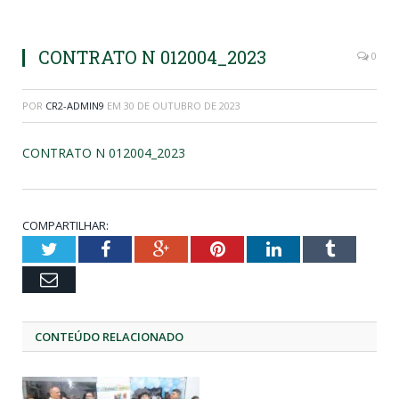
CONTRATO N 012004_2023
0
POR
CR2-ADMIN9
EM
30 DE OUTUBRO DE 2023
CONTRATO N 012004_2023
COMPARTILHAR:
Twitter
Facebook
Google+
Pinterest
LinkedIn
Tumblr
Email
CONTEÚDO RELACIONADO