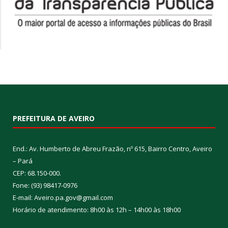
PREFEITURA DE AVEIRO
End.: Av. Humberto de Abreu Frazão, nº 615, Bairro Centro, Aveiro
– Pará
CEP: 68.150-000.
Fone: (93) 98417-0976
E-mail: Aveiro.pa.gov@gmail.com
Horário de atendimento: 8h00 às 12h – 14h00 às 18h00