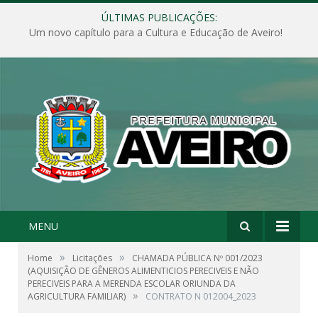
ÚLTIMAS PUBLICAÇÕES:
Um novo capítulo para a Cultura e Educação de Aveiro!
MENU
»
»
Home
Licitações
CHAMADA PÚBLICA Nº 001/2023
(AQUISIÇÃO DE GÊNEROS ALIMENTICIOS PERECIVEIS E NÃO
PERECIVEIS PARA A MERENDA ESCOLAR ORIUNDA DA
»
AGRICULTURA FAMILIAR)
CONTRATO N 012004_2023