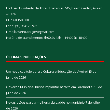
End.: Av. Humberto de Abreu Frazão, nº 615, Bairro Centro, Aveiro
– Pará
CEP: 68.150-000.
Fone: (93) 98417-0976
E-mail: Aveiro.pa.gov@gmail.com
Horário de atendimento: 8h00 às 12h – 14h00 às 18h00
ÚLTIMAS PUBLICAÇÕES
Um novo capítulo para a Cultura e Educação de Aveiro!
15 de
julho de 2026
Governo Municipal busca implantar asfalto em Fordlândia!
15 de
julho de 2026
Novas ações para a melhoria da saúde no município
7 de julho
de 2026