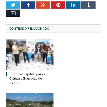
Twitter
Facebook
Google+
Pinterest
LinkedIn
Tumblr
Email
CONTEÚDO RELACIONADO
Um novo capítulo para a
Cultura e Educação de
Aveiro!