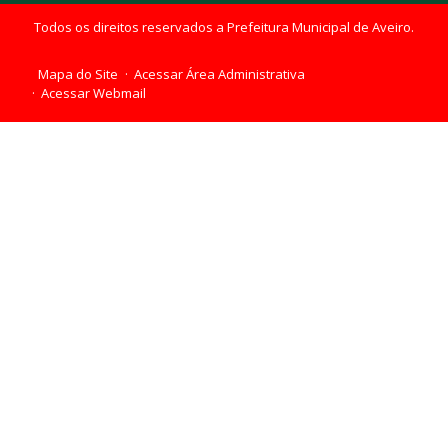
Todos os direitos reservados a Prefeitura Municipal de Aveiro.
Mapa do Site
Acessar Área Administrativa
Acessar Webmail