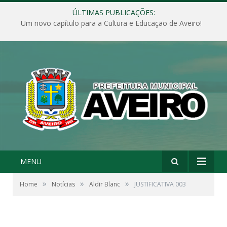
ÚLTIMAS PUBLICAÇÕES:
Um novo capítulo para a Cultura e Educação de Aveiro!
MENU
»
»
»
Home
Notícias
Aldir Blanc
JUSTIFICATIVA 003