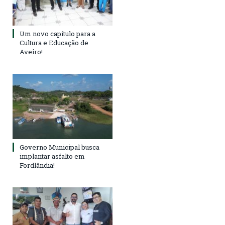
Um novo capítulo para a
Cultura e Educação de
Aveiro!
Governo Municipal busca
implantar asfalto em
Fordlândia!