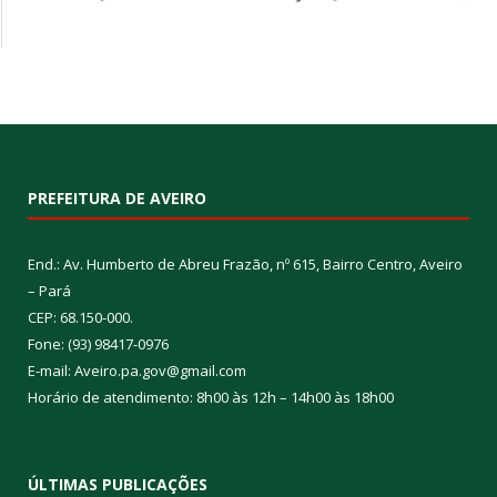
PREFEITURA DE AVEIRO
End.: Av. Humberto de Abreu Frazão, nº 615, Bairro Centro, Aveiro
– Pará
CEP: 68.150-000.
Fone: (93) 98417-0976
E-mail: Aveiro.pa.gov@gmail.com
Horário de atendimento: 8h00 às 12h – 14h00 às 18h00
ÚLTIMAS PUBLICAÇÕES