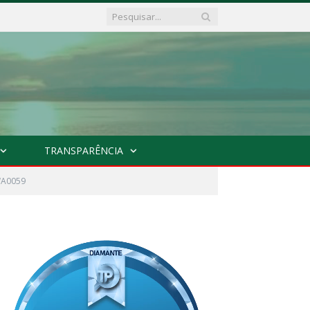
TRANSPARÊNCIA
WA0059