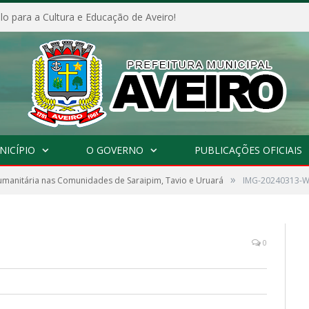
o para a Cultura e Educação de Aveiro!
NICÍPIO
O GOVERNO
PUBLICAÇÕES OFICIAIS
»
manitária nas Comunidades de Saraipim, Tavio e Uruará
IMG-20240313-
0