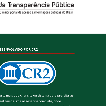
ESENVOLVIDO POR CR2
uito mais que
criar site
ou
sistema para prefeituras
!
ealizamos uma
assessoria
completa, onde