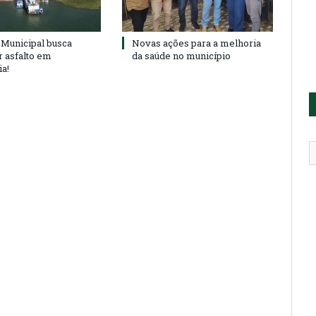
Municipal busca
Novas ações para a melhoria
r asfalto em
da saúde no município
ia!