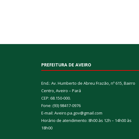
PREFEITURA DE AVEIRO
End.: Av. Humberto de Abreu Frazão, nº 615, Bairro
Centro, Aveiro – Pará
CEP: 68.150-000.
Fone: (93) 98417-0976
E-mail: Aveiro.pa.gov@gmail.com
Horário de atendimento: 8h00 às 12h – 14h00 às
18h00