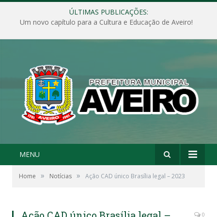
ÚLTIMAS PUBLICAÇÕES:
Um novo capítulo para a Cultura e Educação de Aveiro!
MENU
»
»
Home
Notícias
Ação CAD único Brasília legal – 2023
Ação CAD único Brasília legal –
0