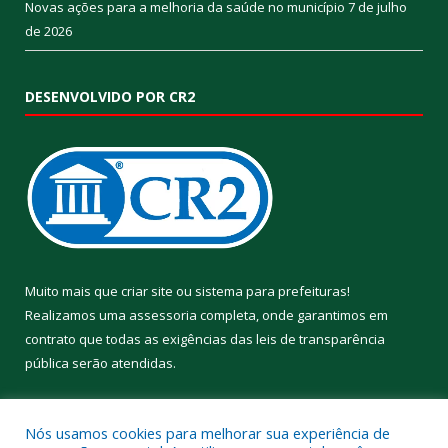
Novas ações para a melhoria da saúde no município
7 de julho
de 2026
DESENVOLVIDO POR CR2
Muito mais que
criar site
ou
sistema para prefeituras
!
Realizamos uma
assessoria
completa, onde garantimos em
contrato que todas as exigências das
leis de transparência
pública
serão atendidas.
Conheça o
PNTP
e o
Radar da Transparência Pública
Nós usamos cookies para melhorar sua experiência de