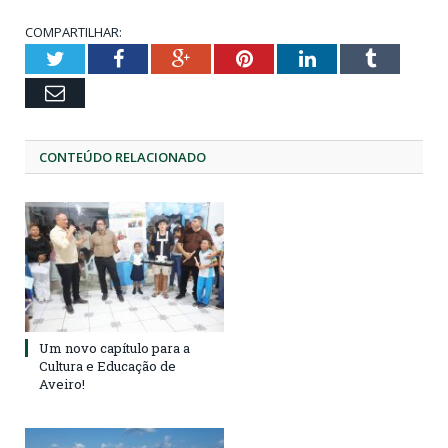
COMPARTILHAR:
Twitter
Facebook
Google+
Pinterest
LinkedIn
Tumblr
Email
CONTEÚDO RELACIONADO
Um novo capítulo para a
Cultura e Educação de
Aveiro!