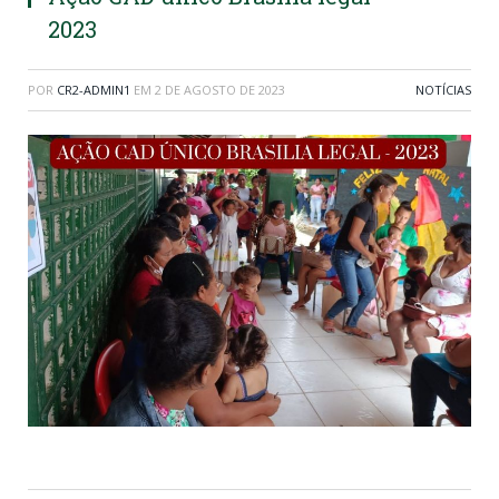
2023
POR
CR2-ADMIN1
EM
2 DE AGOSTO DE 2023
NOTÍCIAS