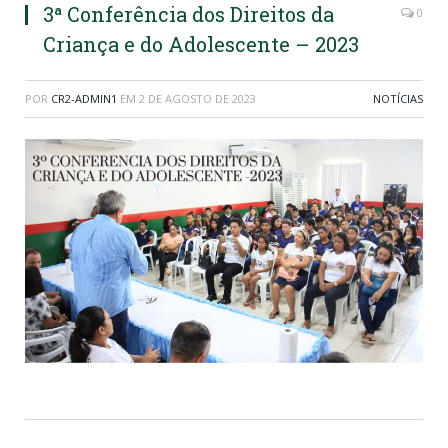
3ª Conferência dos Direitos da
0
Criança e do Adolescente – 2023
POR
CR2-ADMIN1
EM
2 DE AGOSTO DE 2023
NOTÍCIAS