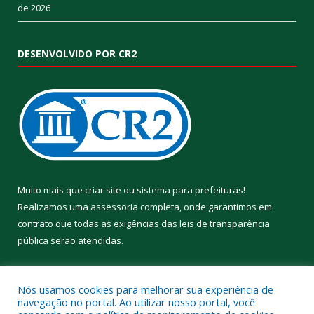
de 2026
DESENVOLVIDO POR CR2
Muito mais que
criar site
ou
sistema para prefeituras
!
Realizamos uma
assessoria
completa, onde garantimos em
contrato que todas as exigências das
leis de transparência
pública
serão atendidas.
Conheça o
PNTP
e o
Radar da Transparência Pública
Nós usamos cookies para melhorar sua experiência de
navegação no portal. Ao utilizar nosso portal, você