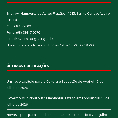
End.: Av. Humberto de Abreu Frazão, nº 615, Bairro Centro, Aveiro
– Pará
CEP: 68.150-000.
Fone: (93) 98417-0976
E-mail: Aveiro.pa.gov@gmail.com
Horário de atendimento: 8h00 às 12h – 14h00 às 18h00
ÚLTIMAS PUBLICAÇÕES
Um novo capítulo para a Cultura e Educação de Aveiro!
15 de
julho de 2026
Governo Municipal busca implantar asfalto em Fordlândia!
15 de
julho de 2026
Novas ações para a melhoria da saúde no município
7 de julho