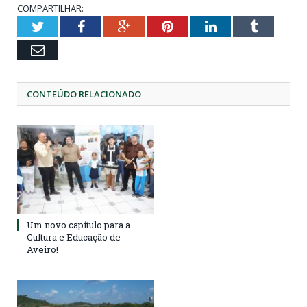
COMPARTILHAR:
Twitter
Facebook
Google+
Pinterest
LinkedIn
Tumblr
Email
CONTEÚDO RELACIONADO
Um novo capítulo para a
Cultura e Educação de
Aveiro!