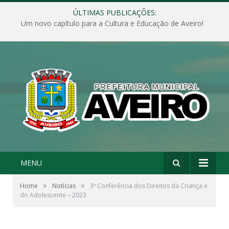
ÚLTIMAS PUBLICAÇÕES:
Um novo capítulo para a Cultura e Educação de Aveiro!
MENU
»
»
Home
Notícias
3ª Conferência dos Direitos da Criança e
do Adolescente – 2023