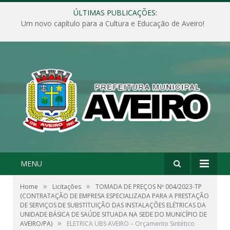
ÚLTIMAS PUBLICAÇÕES:
Um novo capítulo para a Cultura e Educação de Aveiro!
MENU
»
»
Home
Licitações
TOMADA DE PREÇOS Nº 004/2023-TP
(CONTRATAÇÃO DE EMPRESA ESPECIALIZADA PARA A PRESTAÇÃO
DE SERVIÇOS DE SUBSTITUIÇÃO DAS INSTALAÇÕES ELÉTRICAS DA
UNIDADE BÁSICA DE SAÚDE SITUADA NA SEDE DO MUNICÍPIO DE
»
AVEIRO/PA)
ELETRICA UBS AVEIRO – Orçamento Sintético