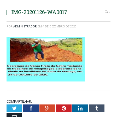
IMG-20201126-WA0017
0
POR
ADMINISTRADOR
EM
4 DE DEZEMBRO DE 2020
COMPARTILHAR:
Twitter
Facebook
Google+
Pinterest
LinkedIn
Tumblr
Email