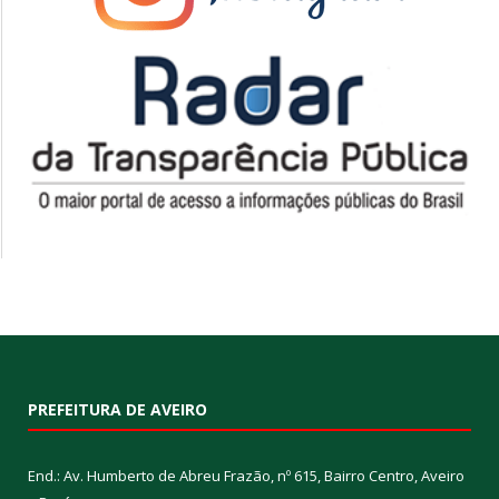
PREFEITURA DE AVEIRO
End.: Av. Humberto de Abreu Frazão, nº 615, Bairro Centro, Aveiro