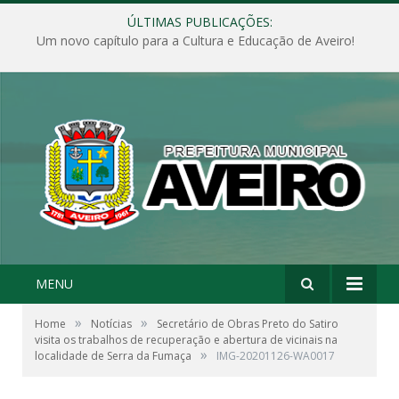
ÚLTIMAS PUBLICAÇÕES:
Um novo capítulo para a Cultura e Educação de Aveiro!
MENU
»
»
Home
Notícias
Secretário de Obras Preto do Satiro
visita os trabalhos de recuperação e abertura de vicinais na
»
localidade de Serra da Fumaça
IMG-20201126-WA0017